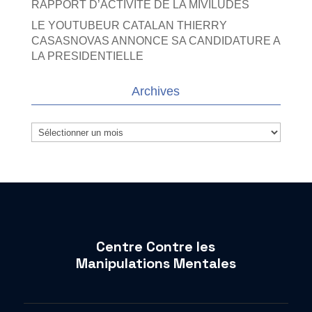
RAPPORT D’ACTIVITE DE LA MIVILUDES
LE YOUTUBEUR CATALAN THIERRY
CASASNOVAS ANNONCE SA CANDIDATURE A
LA PRESIDENTIELLE
Archives
Archives
Centre Contre les
Manipulations Mentales