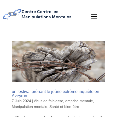
Centre Contre les
Manipulations Mentales
un festival prônant le jeûne extrême inquiète en
Aveyron
7 Juin 2024
|
Abus de faiblesse
,
emprise mentale
,
Manipulation mentale
,
Santé et bien-être