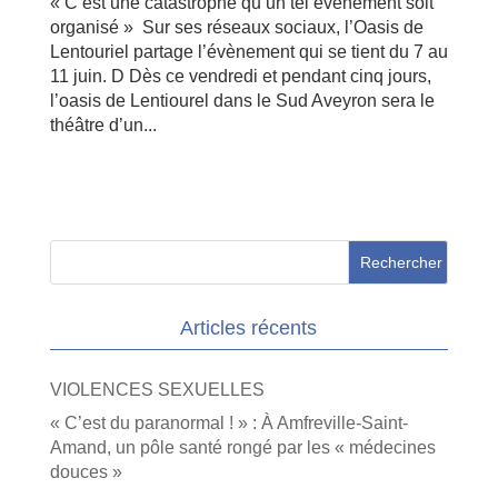
« C’est une catastrophe qu’un tel événement soit
organisé » Sur ses réseaux sociaux, l’Oasis de
Lentouriel partage l’évènement qui se tient du 7 au
11 juin. D Dès ce vendredi et pendant cinq jours,
l’oasis de Lentiourel dans le Sud Aveyron sera le
théâtre d’un...
Articles récents
VIOLENCES SEXUELLES
« C’est du paranormal ! » : À Amfreville-Saint-
Amand, un pôle santé rongé par les « médecines
douces »