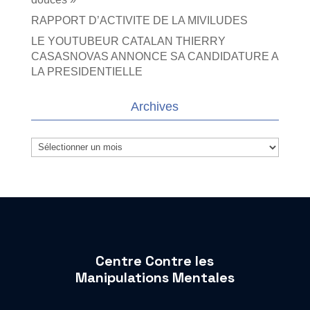
RAPPORT D’ACTIVITE DE LA MIVILUDES
LE YOUTUBEUR CATALAN THIERRY
CASASNOVAS ANNONCE SA CANDIDATURE A
LA PRESIDENTIELLE
Archives
Archives
Centre Contre les
Manipulations Mentales