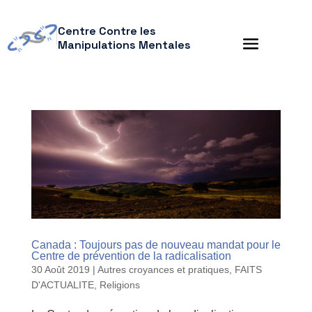
Centre Contre les
Manipulations Mentales
Canada : Toujours pas de nouveau mandat pour le
Centre de prévention de la radicalisation
30 Août 2019
|
Autres croyances et pratiques
,
FAITS
D'ACTUALITE
,
Religions