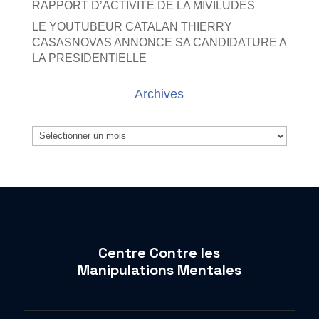
RAPPORT D’ACTIVITE DE LA MIVILUDES
LE YOUTUBEUR CATALAN THIERRY
CASASNOVAS ANNONCE SA CANDIDATURE A
LA PRESIDENTIELLE
Archives
Archives
Centre Contre les
Manipulations Mentales