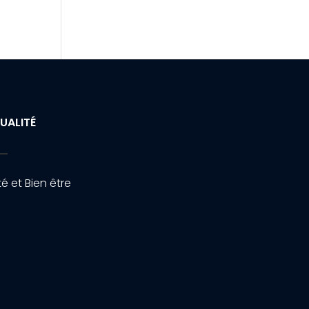
UALITÉ
é et Bien être