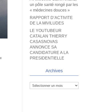
un pôle santé rongé par les
« médecines douces »
RAPPORT D’ACTIVITE
DE LA MIVILUDES
LE YOUTUBEUR
CATALAN THIERRY
CASASNOVAS
ANNONCE SA
CANDIDATURE A LA
re
PRESIDENTIELLE
Archives
Archives