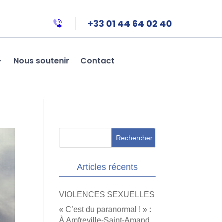
+33 01 44 64 02 40
Nous soutenir
Contact
Articles récents
VIOLENCES SEXUELLES
« C’est du paranormal ! » :
À Amfreville-Saint-Amand,