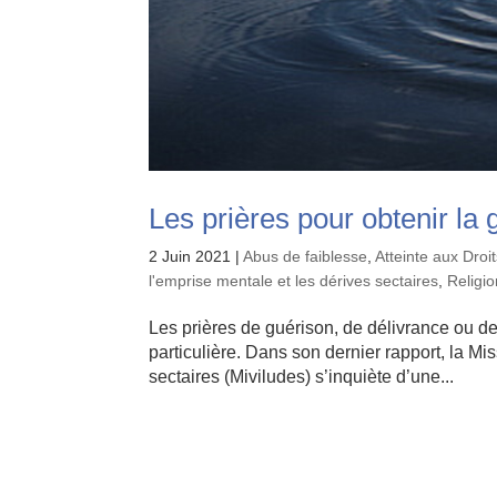
Les prières pour obtenir la 
2 Juin 2021
|
Abus de faiblesse
,
Atteinte aux Dro
l'emprise mentale et les dérives sectaires
,
Religi
Les prières de guérison, de délivrance ou de
particulière. Dans son dernier rapport, la Mis
sectaires (Miviludes) s’inquiète d’une...