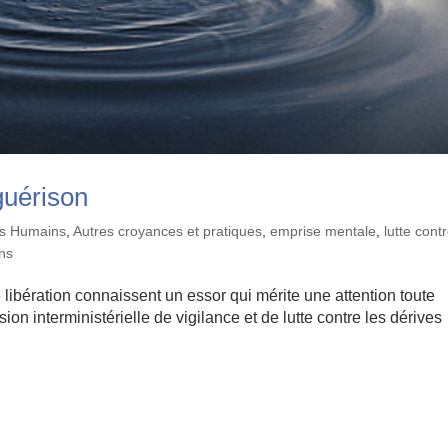
guérison
its Humains
,
Autres croyances et pratiques
,
emprise mentale
,
lutte cont
ons
 libération connaissent un essor qui mérite une attention toute
sion interministérielle de vigilance et de lutte contre les dérives