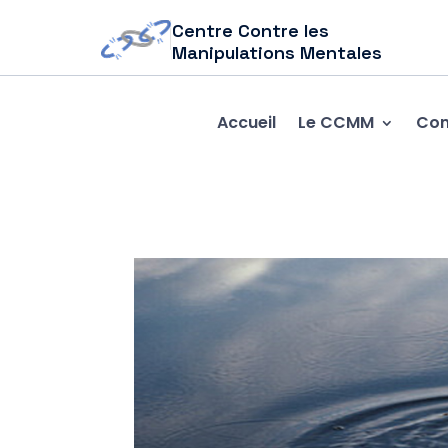
Centre Contre les
Manipulations Mentales
Accueil
Le CCMM
Com