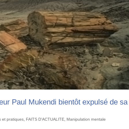
teur Paul Mukendi bientôt expulsé de sa
 et pratiques
,
FAITS D'ACTUALITE
,
Manipulation mentale