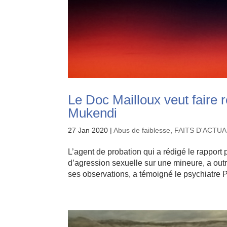
Le Doc Mailloux veut faire r
Mukendi
27 Jan 2020
|
Abus de faiblesse
,
FAITS D'ACTUA
L’agent de probation qui a rédigé le rappor
d’agression sexuelle sur une mineure, a out
ses observations, a témoigné le psychiatre Pi