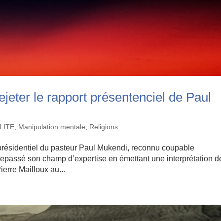
ejeter le rapport présentenciel de Paul
LITE
,
Manipulation mentale
,
Religions
t présidentiel du pasteur Paul Mukendi, reconnu coupable
repassé son champ d’expertise en émettant une interprétation d
erre Mailloux au...