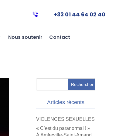
+33 01 44 64 02 40
Nous soutenir
Contact
Articles récents
VIOLENCES SEXUELLES
« C’est du paranormal ! » :
À Amfreville-Saint-Amand,