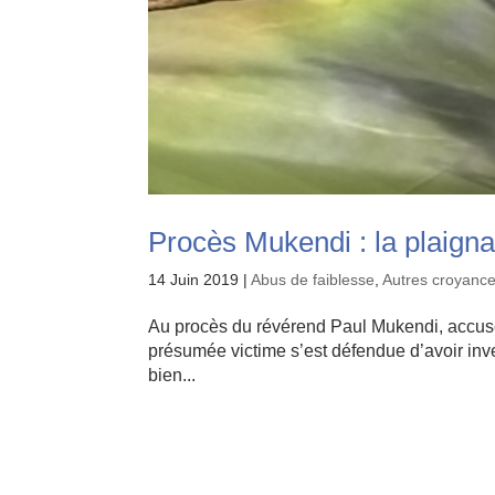
Procès Mukendi : la plaigna
14 Juin 2019
|
Abus de faiblesse
,
Autres croyance
Au procès du révérend Paul Mukendi, accusé
présumée victime s’est défendue d’avoir inventé
bien...