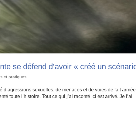
nte se défend d’avoir « créé un scénari
s et pratiques
 d’agressions sexuelles, de menaces et de voies de fait armées
 toute l’histoire. Tout ce qui j’ai raconté ici est arrivé. Je l’ai