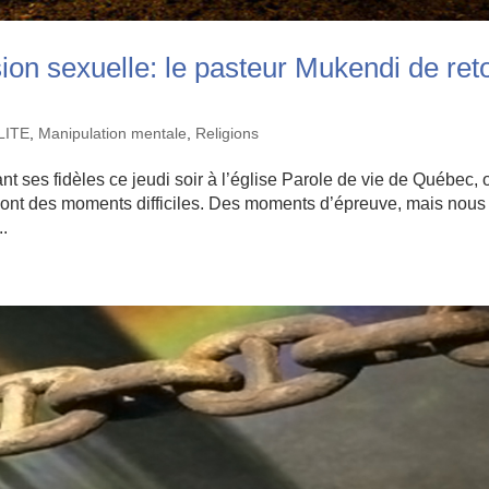
on sexuelle: le pasteur Mukendi de ret
LITE
,
Manipulation mentale
,
Religions
t ses fidèles ce jeudi soir à l’église Parole de vie de Québec, o
 sont des moments difficiles. Des moments d’épreuve, mais nous
..