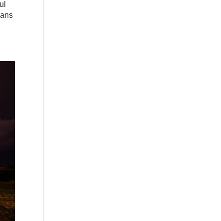
ul
Dans