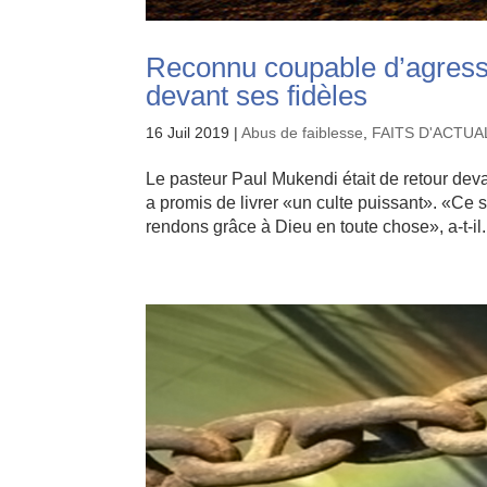
Reconnu coupable d’agressi
devant ses fidèles
16 Juil 2019
|
Abus de faiblesse
,
FAITS D'ACTUA
Le pasteur Paul Mukendi était de retour devan
a promis de livrer «un culte puissant». «Ce
rendons grâce à Dieu en toute chose», a-t-il.