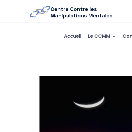
Centre Contre les
Manipulations Mentales
Accueil
Le CCMM
Com