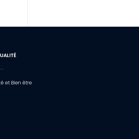
UALITÉ
é et Bien être