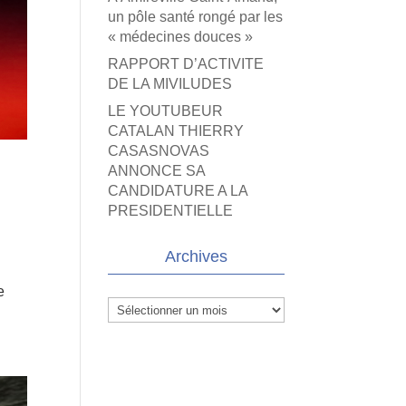
un pôle santé rongé par les
« médecines douces »
RAPPORT D’ACTIVITE
DE LA MIVILUDES
LE YOUTUBEUR
CATALAN THIERRY
CASASNOVAS
ANNONCE SA
CANDIDATURE A LA
PRESIDENTIELLE
Archives
e
Archives