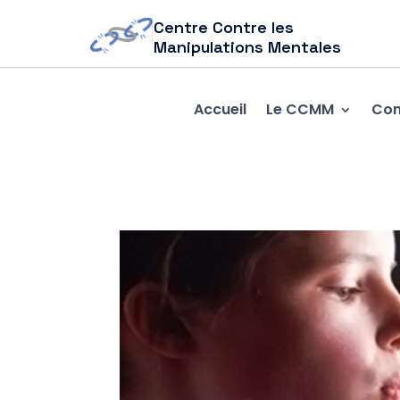
Centre Contre les
Manipulations Mentales
Accueil
Le CCMM
Com