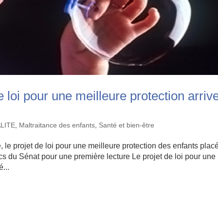
e loi pour une meilleure protection arriv
ALITE
,
Maltraitance des enfants
,
Santé et bien-être
 le projet de loi pour une meilleure protection des enfants plac
cs du Sénat pour une première lecture Le projet de loi pour une
...