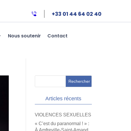
+33 01 44 64 02 40
Nous soutenir
Contact
Articles récents
VIOLENCES SEXUELLES
« C’est du paranormal ! » :
À Amfreville-Saint-Amand,