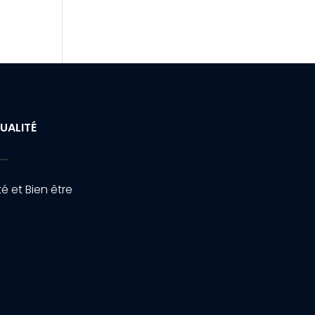
UALITÉ
é et Bien être