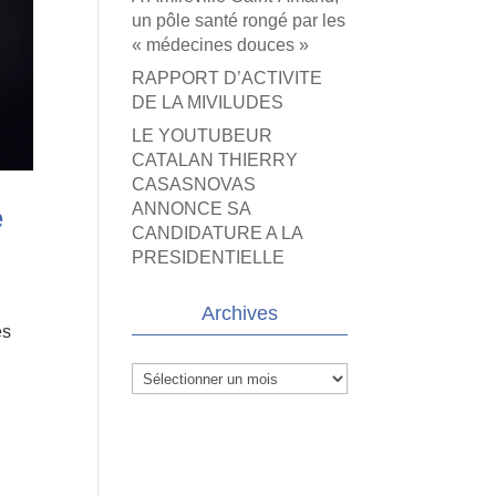
un pôle santé rongé par les
« médecines douces »
RAPPORT D’ACTIVITE
DE LA MIVILUDES
LE YOUTUBEUR
CATALAN THIERRY
CASASNOVAS
ANNONCE SA
e
CANDIDATURE A LA
PRESIDENTIELLE
Archives
és
Archives