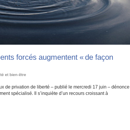
ments forcés augmentent « de façon
té et bien-être
ux de privation de liberté – publié le mercredi 17 juin – dénonc
ment spécialisé. Il s’inquiète d’un recours croissant à