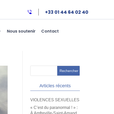
+33 01 44 64 02 40
Nous soutenir
Contact
Articles récents
VIOLENCES SEXUELLES
« C’est du paranormal ! » :
À Amfreville-Saint-Amand,