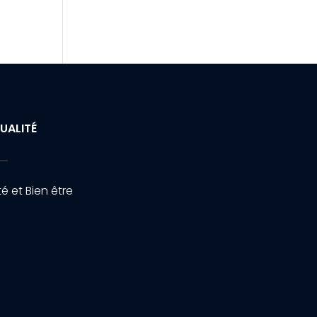
UALITÉ
é et Bien être