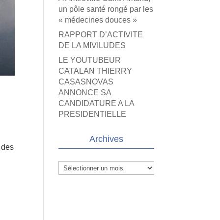
un pôle santé rongé par les
« médecines douces »
RAPPORT D’ACTIVITE
DE LA MIVILUDES
LE YOUTUBEUR
CATALAN THIERRY
CASASNOVAS
ANNONCE SA
CANDIDATURE A LA
PRESIDENTIELLE
Archives
e des
Archives