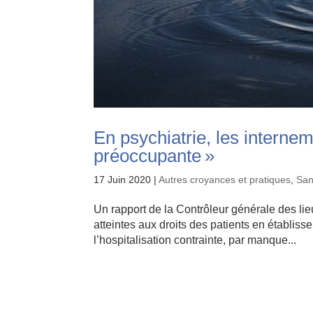
En psychiatrie, les interne
préoccupante »
17 Juin 2020
|
Autres croyances et pratiques
,
San
Un rapport de la Contrôleur générale des lie
atteintes aux droits des patients en établisse
l’hospitalisation contrainte, par manque...