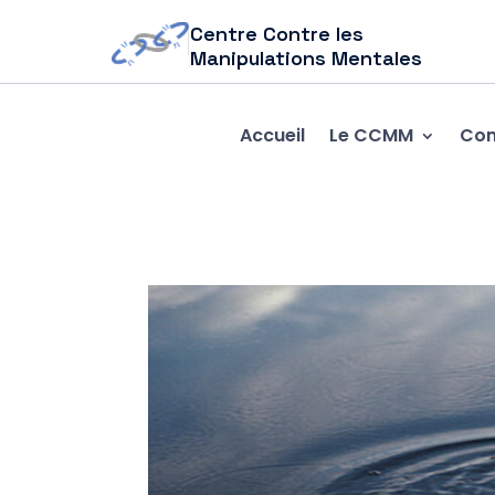
Centre Contre les
Manipulations Mentales
Accueil
Le CCMM
Com