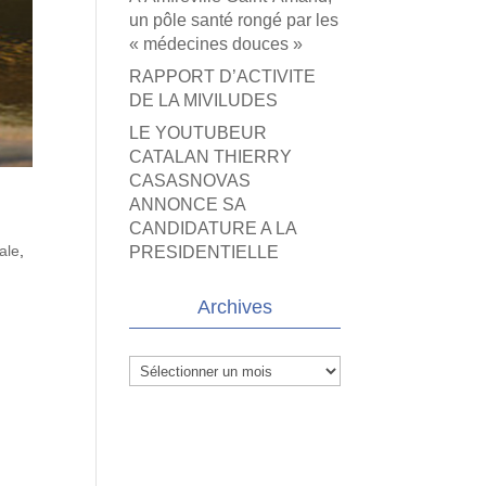
un pôle santé rongé par les
« médecines douces »
RAPPORT D’ACTIVITE
DE LA MIVILUDES
LE YOUTUBEUR
CATALAN THIERRY
CASASNOVAS
ANNONCE SA
CANDIDATURE A LA
ale
,
PRESIDENTIELLE
Archives
Archives