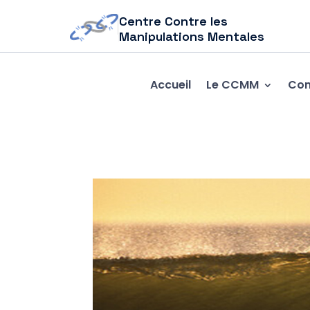
Centre Contre les
Manipulations Mentales
Accueil
Le CCMM
Com