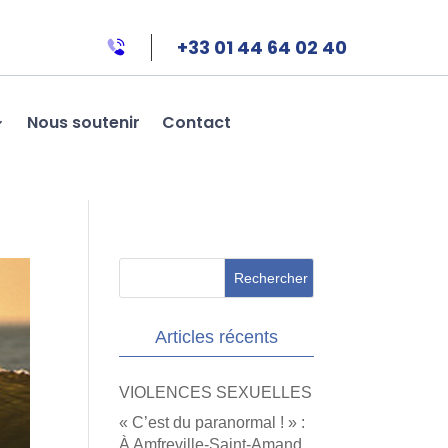
+33 01 44 64 02 40
Nous soutenir
Contact
Articles récents
VIOLENCES SEXUELLES
« C’est du paranormal ! » :
À Amfreville-Saint-Amand,