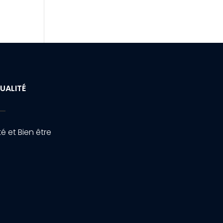
UALITÉ
é et Bien être