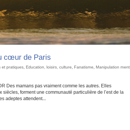
au cœur de Paris
 et pratiques
,
Education, loisirs, culture
,
Fanatisme
,
Manipulation ment
s DR Des mamans pas vraiment comme les autres. Elles
ux siècles, forment une communauté particulière de l’est de la
ses adeptes attendent...