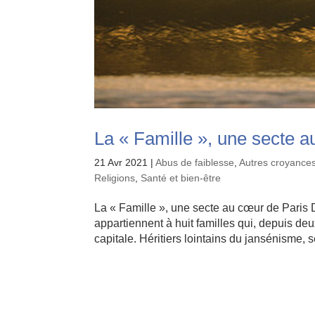
La « Famille », une secte 
21 Avr 2021
|
Abus de faiblesse
,
Autres croyances
Religions
,
Santé et bien-être
La « Famille », une secte au cœur de Pari
appartiennent à huit familles qui, depuis de
capitale. Héritiers lointains du jansénisme, 