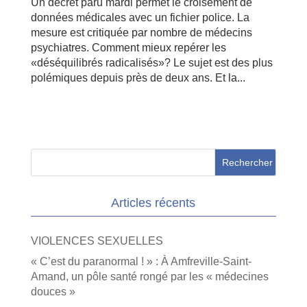
Un décret paru mardi permet le croisement de
données médicales avec un fichier police. La
mesure est critiquée par nombre de médecins
psychiatres. Comment mieux repérer les
«déséquilibrés radicalisés»? Le sujet est des plus
polémiques depuis près de deux ans. Et la...
Articles récents
VIOLENCES SEXUELLES
« C’est du paranormal ! » : À Amfreville-Saint-
Amand, un pôle santé rongé par les « médecines
douces »