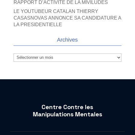
RAPPORT D’ACTIVITE DE LA MIVILUDES
LE YOUTUBEUR CATALAN THIERRY
CASASNOVAS ANNONCE SA CANDIDATURE A
LA PRESIDENTIELLE
Archives
Archives
Centre Contre les
Manipulations Mentales