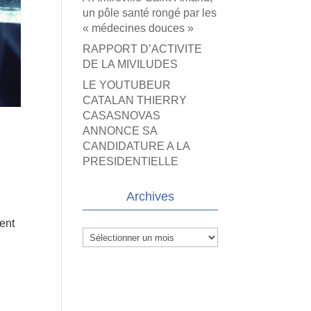
un pôle santé rongé par les
« médecines douces »
RAPPORT D’ACTIVITE
DE LA MIVILUDES
LE YOUTUBEUR
CATALAN THIERRY
CASASNOVAS
ANNONCE SA
CANDIDATURE A LA
PRESIDENTIELLE
Archives
vent
Archives