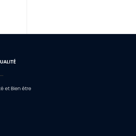
UALITÉ
é et Bien être