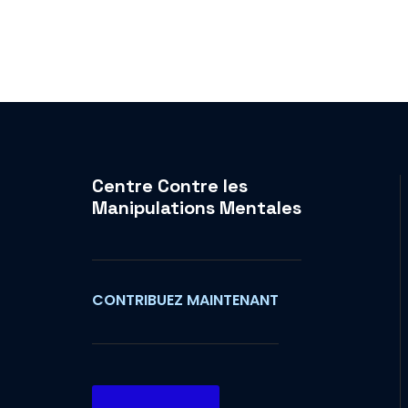
Centre Contre les
Manipulations Mentales
CONTRIBUEZ MAINTENANT