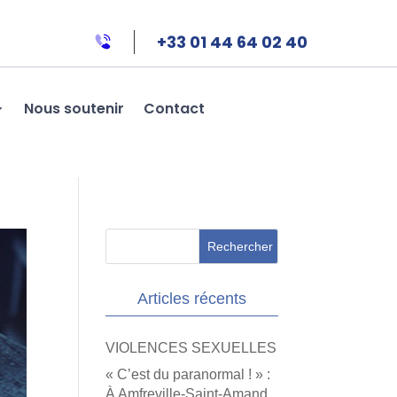
+33 01 44 64 02 40
Nous soutenir
Contact
Articles récents
VIOLENCES SEXUELLES
« C’est du paranormal ! » :
À Amfreville-Saint-Amand,