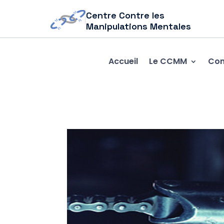
Centre Contre les
Manipulations Mentales
Accueil
Le CCMM
Com