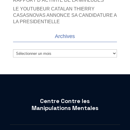
RAPPORT D’ACTIVITE DE LA MIVILUDES
LE YOUTUBEUR CATALAN THIERRY
CASASNOVAS ANNONCE SA CANDIDATURE A
LA PRESIDENTIELLE
Archives
Archives
Centre Contre les
Manipulations Mentales