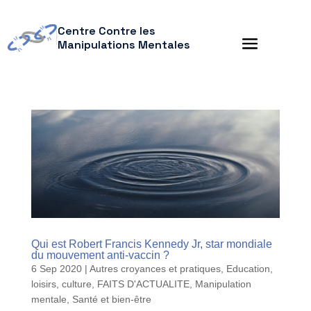
Centre Contre les
Manipulations Mentales
Qui est Robert Francis Kennedy Jr, star mondiale
du mouvement anti-vaccin ?
6 Sep 2020
|
Autres croyances et pratiques
,
Education,
loisirs, culture
,
FAITS D'ACTUALITE
,
Manipulation
mentale
,
Santé et bien-être