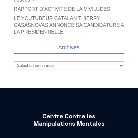
RAPPORT D’ACTIVITE DE LA MIVILUDES
LE YOUTUBEUR CATALAN THIERRY
CASASNOVAS ANNONCE SA CANDIDATURE A
LA PRESIDENTIELLE
Archives
Archives
Centre Contre les
Manipulations Mentales