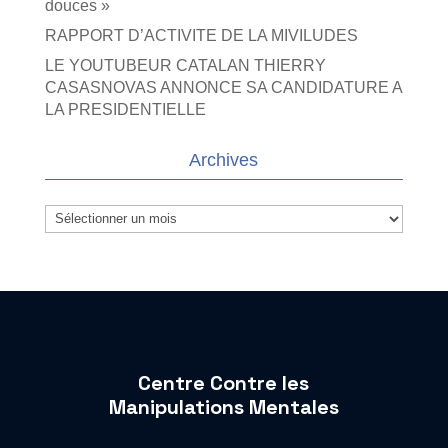
douces »
RAPPORT D’ACTIVITE DE LA MIVILUDES
LE YOUTUBEUR CATALAN THIERRY
CASASNOVAS ANNONCE SA CANDIDATURE A
LA PRESIDENTIELLE
Archives
Archives
Centre Contre les
Manipulations Mentales