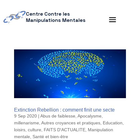
Centre Contre les
Manipulations Mentales
Extinction Rebellion : comment finit une secte
9 Sep 2020
|
Abus de faiblesse
,
Apocalysme,
millenarisme
,
Autres croyances et pratiques
,
Education,
loisirs, culture
,
FAITS D'ACTUALITE
,
Manipulation
mentale
,
Santé et bien-être