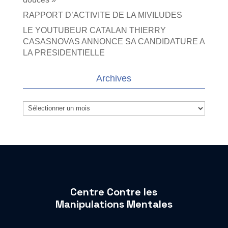
RAPPORT D’ACTIVITE DE LA MIVILUDES
LE YOUTUBEUR CATALAN THIERRY
CASASNOVAS ANNONCE SA CANDIDATURE A
LA PRESIDENTIELLE
Archives
Archives
Centre Contre les
Manipulations Mentales