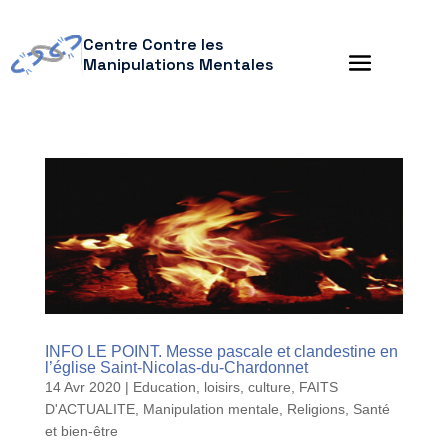
Centre Contre les
Manipulations Mentales
INFO LE POINT. Messe pascale et clandestine en
l’église Saint-Nicolas-du-Chardonnet
14 Avr 2020
|
Education, loisirs, culture
,
FAITS
D'ACTUALITE
,
Manipulation mentale
,
Religions
,
Santé
et bien-être