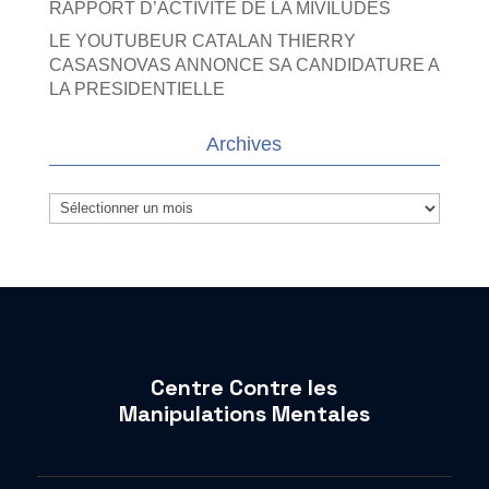
RAPPORT D’ACTIVITE DE LA MIVILUDES
LE YOUTUBEUR CATALAN THIERRY
CASASNOVAS ANNONCE SA CANDIDATURE A
LA PRESIDENTIELLE
Archives
Archives
Centre Contre les
Manipulations Mentales