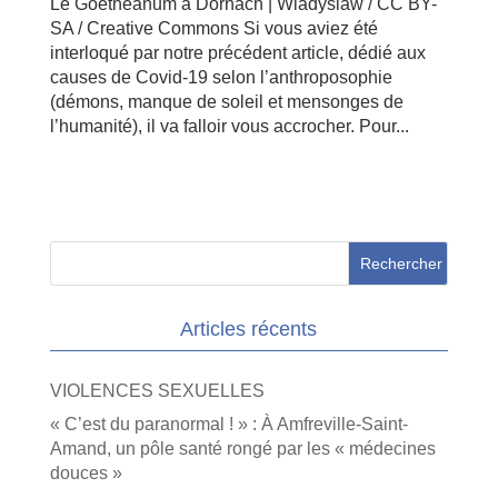
Le Goetheanum à Dornach | Wladyslaw / CC BY-
SA / Creative Commons Si vous aviez été
interloqué par notre précédent article, dédié aux
causes de Covid-19 selon l’anthroposophie
(démons, manque de soleil et mensonges de
l’humanité), il va falloir vous accrocher. Pour...
Articles récents
VIOLENCES SEXUELLES
« C’est du paranormal ! » : À Amfreville-Saint-
Amand, un pôle santé rongé par les « médecines
douces »