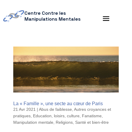
Centre Contre les
Manipulations Mentales
La « Famille », une secte au cœur de Paris
21 Avr 2021
|
Abus de faiblesse
,
Autres croyances et
pratiques
,
Education, loisirs, culture
,
Fanatisme
,
Manipulation mentale
,
Religions
,
Santé et bien-être