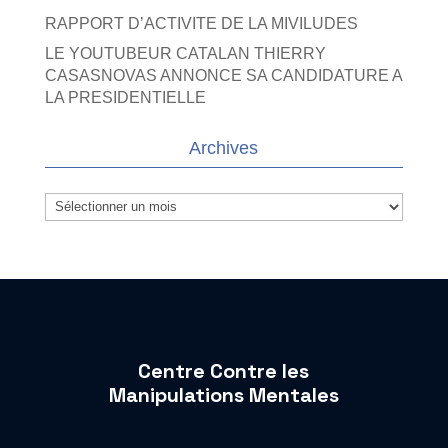
RAPPORT D’ACTIVITE DE LA MIVILUDES
LE YOUTUBEUR CATALAN THIERRY
CASASNOVAS ANNONCE SA CANDIDATURE A
LA PRESIDENTIELLE
Archives
Archives
Centre Contre les
Manipulations Mentales