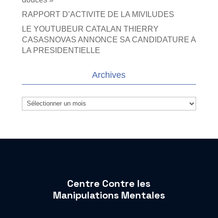
RAPPORT D’ACTIVITE DE LA MIVILUDES
LE YOUTUBEUR CATALAN THIERRY
CASASNOVAS ANNONCE SA CANDIDATURE A
LA PRESIDENTIELLE
Archives
Archives
Centre Contre les
Manipulations Mentales