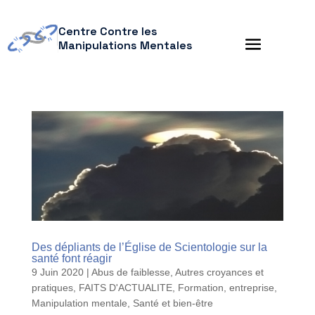
Centre Contre les
Manipulations Mentales
Des dépliants de l’Église de Scientologie sur la
santé font réagir
9 Juin 2020
|
Abus de faiblesse
,
Autres croyances et
pratiques
,
FAITS D'ACTUALITE
,
Formation, entreprise
,
Manipulation mentale
,
Santé et bien-être