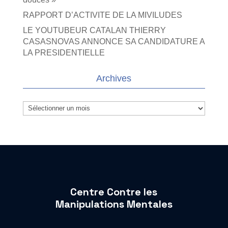
RAPPORT D’ACTIVITE DE LA MIVILUDES
LE YOUTUBEUR CATALAN THIERRY
CASASNOVAS ANNONCE SA CANDIDATURE A
LA PRESIDENTIELLE
Archives
Archives
Centre Contre les
Manipulations Mentales