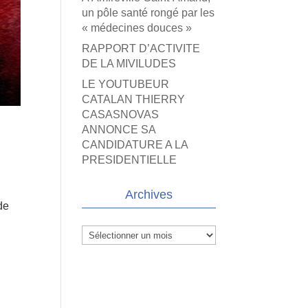
un pôle santé rongé par les
« médecines douces »
RAPPORT D’ACTIVITE
DE LA MIVILUDES
LE YOUTUBEUR
CATALAN THIERRY
CASASNOVAS
ANNONCE SA
CANDIDATURE A LA
PRESIDENTIELLE
Archives
de
Archives