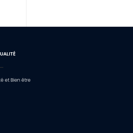
UALITÉ
é et Bien être