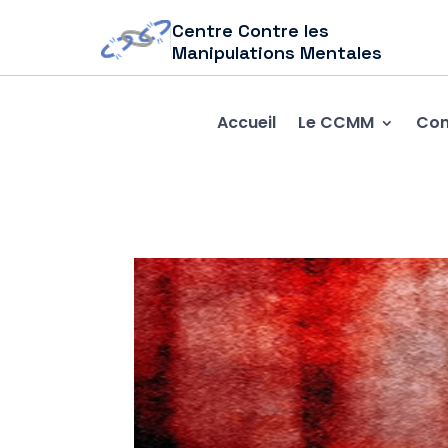
Centre Contre les
Manipulations Mentales
Accueil
Le CCMM
Com