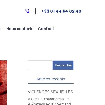
+33 01 44 64 02 40
Nous soutenir
Contact
Articles récents
VIOLENCES SEXUELLES
« C’est du paranormal ! » :
À Amfreville-Saint-Amand,