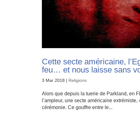
Cette secte américaine, l’Eg
feu… et nous laisse sans v
3 Mar 2018
|
Religions
Alors que depuis la tuerie de Parkland, en Fl
l’ampleur, une secte américaine extrémiste, 
cérémonie. Ce gouffre entre le...