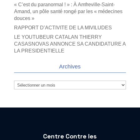
« C’est du paranormal ! » : À Amfreville-Saint-
Amand, un pôle santé rongé par les « médecines
douces »
RAPPORT D’ACTIVITE DE LA MIVILUDES
LE YOUTUBEUR CATALAN THIERRY
CASASNOVAS ANNONCE SA CANDIDATURE A
LA PRESIDENTIELLE
Archives
Archives
Centre Contre les