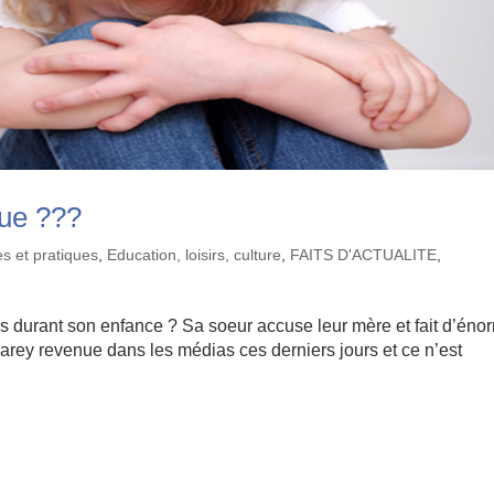
que ???
s et pratiques
,
Education, loisirs, culture
,
FAITS D'ACTUALITE
,
 durant son enfance ? Sa soeur accuse leur mère et fait d’éno
 Carey revenue dans les médias ces derniers jours et ce n’est