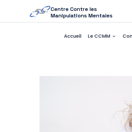
Centre Contre les
Manipulations Mentales
Accueil
Le CCMM
Com