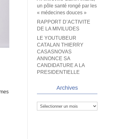
un pôle santé rongé par les
« médecines douces »
RAPPORT D’ACTIVITE
DE LA MIVILUDES
LE YOUTUBEUR
CATALAN THIERRY
CASASNOVAS
ANNONCE SA
CANDIDATURE A LA
PRESIDENTIELLE
Archives
rmes
Archives