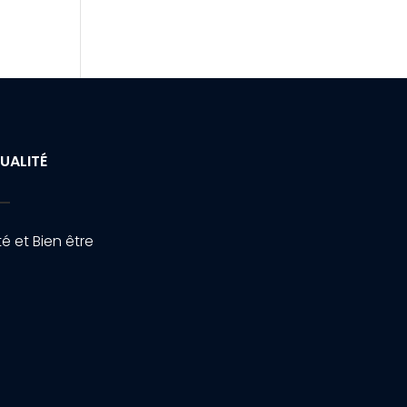
UALITÉ
é et Bien être