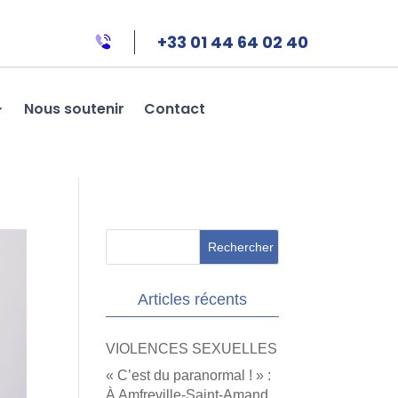
+33 01 44 64 02 40
Nous soutenir
Contact
Articles récents
VIOLENCES SEXUELLES
« C’est du paranormal ! » :
À Amfreville-Saint-Amand,