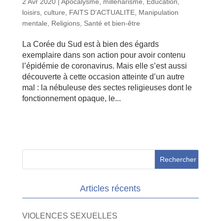
2 Avr 2020
|
Apocalysme, millenarisme
,
Education,
loisirs, culture
,
FAITS D'ACTUALITE
,
Manipulation
mentale
,
Religions
,
Santé et bien-être
La Corée du Sud est à bien des égards
exemplaire dans son action pour avoir contenu
l’épidémie de coronavirus. Mais elle s’est aussi
découverte à cette occasion atteinte d’un autre
mal : la nébuleuse des sectes religieuses dont le
fonctionnement opaque, le...
Articles récents
VIOLENCES SEXUELLES