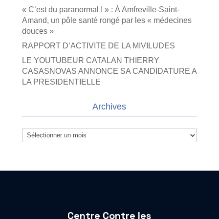
« C’est du paranormal ! » : À Amfreville-Saint-
Amand, un pôle santé rongé par les « médecines
douces »
RAPPORT D’ACTIVITE DE LA MIVILUDES
LE YOUTUBEUR CATALAN THIERRY
CASASNOVAS ANNONCE SA CANDIDATURE A
LA PRESIDENTIELLE
Archives
Archives
Centre Contre les