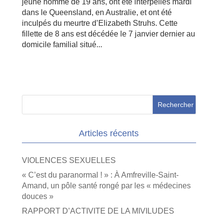
jeune homme de 19 ans, ont été interpellés mardi
dans le Queensland, en Australie, et ont été
inculpés du meurtre d’Elizabeth Struhs. Cette
fillette de 8 ans est décédée le 7 janvier dernier au
domicile familial situé...
Articles récents
VIOLENCES SEXUELLES
« C’est du paranormal ! » : À Amfreville-Saint-
Amand, un pôle santé rongé par les « médecines
douces »
RAPPORT D’ACTIVITE DE LA MIVILUDES