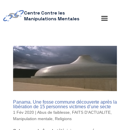
Centre Contre les
Manipulations Mentales
Panama. Une fosse commune découverte après la
libération de 15 personnes victimes d’une secte
1 Fév 2020
|
Abus de faiblesse
,
FAITS D'ACTUALITE
,
Manipulation mentale
,
Religions