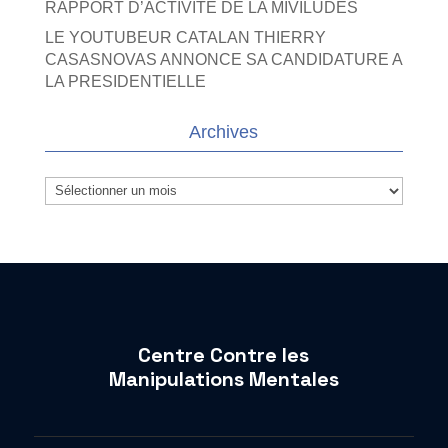
RAPPORT D’ACTIVITE DE LA MIVILUDES
LE YOUTUBEUR CATALAN THIERRY
CASASNOVAS ANNONCE SA CANDIDATURE A
LA PRESIDENTIELLE
Archives
Archives
Centre Contre les
Manipulations Mentales