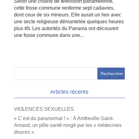
Selon une chaîne de télévision panaméenne,
cette fosse commune renferme sept cadavres,
dont ceux de six mineurs. Elle aurait un lien avec
une secte religieuse démantelée quelques heures
plus tôt. Les autorités du Panama ont découvert
une fosse commune dans une...
Articles récents
VIOLENCES SEXUELLES
« C’est du paranormal ! » : À Amfreville-Saint-
Amand, un pôle santé rongé par les « médecines
douces »