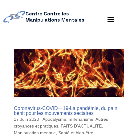
Centre Contre les
Manipulations Mentales
Coronavirus-COVIDー19-La pandémie, du pain
bénit pour les mouvements sectaires
17 Juin 2020
|
Apocalysme, millenarisme
,
Autres
croyances et pratiques
,
FAITS D'ACTUALITE
,
Manipulation mentale
,
Santé et bien-être