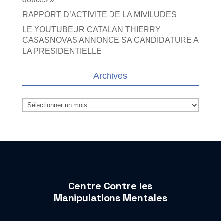
RAPPORT D’ACTIVITE DE LA MIVILUDES
LE YOUTUBEUR CATALAN THIERRY
CASASNOVAS ANNONCE SA CANDIDATURE A
LA PRESIDENTIELLE
Archives
Archives
Centre Contre les
Manipulations Mentales