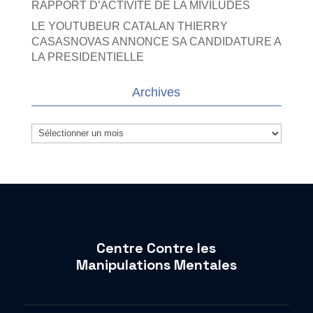
RAPPORT D’ACTIVITE DE LA MIVILUDES
LE YOUTUBEUR CATALAN THIERRY
CASASNOVAS ANNONCE SA CANDIDATURE A
LA PRESIDENTIELLE
Archives
Archives
Centre Contre les
Manipulations Mentales