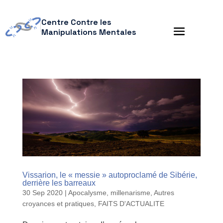
Centre Contre les
Manipulations Mentales
Vissarion, le « messie » autoproclamé de Sibérie,
derrière les barreaux
30 Sep 2020
|
Apocalysme, millenarisme
,
Autres
croyances et pratiques
,
FAITS D'ACTUALITE