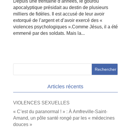
Depuis une trentaine d’années, le gourou
apocalyptique présidait au destin de plusieurs
milliers de fidèles. Il est accusé de leur avoir
extorqué de l’argent et d’avoir exercé des «
violences psychologiques ».Comme Jésus, il a été
emmené par des soldats. Mais la...
Articles récents
VIOLENCES SEXUELLES
« C’est du paranormal ! » : À Amfreville-Saint-
Amand, un pôle santé rongé par les « médecines
douces »