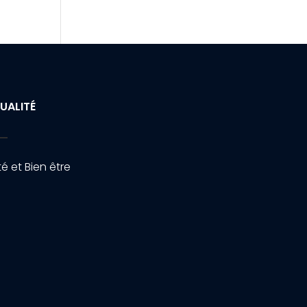
UALITÉ
é et Bien être