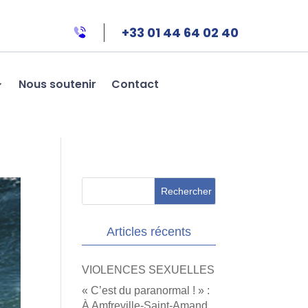
+33 01 44 64 02 40
Nous soutenir
Contact
Articles récents
VIOLENCES SEXUELLES
« C’est du paranormal ! » :
À Amfreville-Saint-Amand,