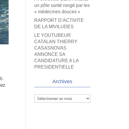
un pôle santé rongé par les
« médecines douces »
RAPPORT D’ACTIVITE
DE LA MIVILUDES
LE YOUTUBEUR
CATALAN THIERRY
CASASNOVAS
ANNONCE SA
CANDIDATURE A LA
PRESIDENTIELLE
R-
Archives
nez
Archives