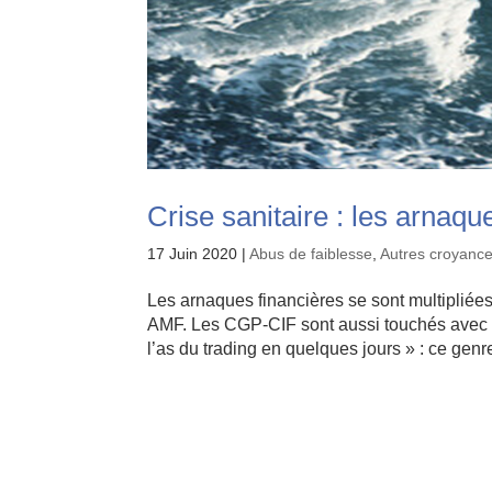
Crise sanitaire : les arnaque
17 Juin 2020
|
Abus de faiblesse
,
Autres croyance
Les arnaques financières se sont multiplié
AMF. Les CGP-CIF sont aussi touchés avec l
l’as du trading en quelques jours » : ce genre