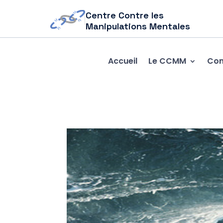
Centre Contre les
Manipulations Mentales
Accueil
Le CCMM
Com