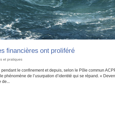
s financières ont proliféré
s et pratiques
es pendant le confinement et depuis, selon le Pôle commun ACP
e phénomène de l’usurpation d’identité qui se répand. « Deve
 de...