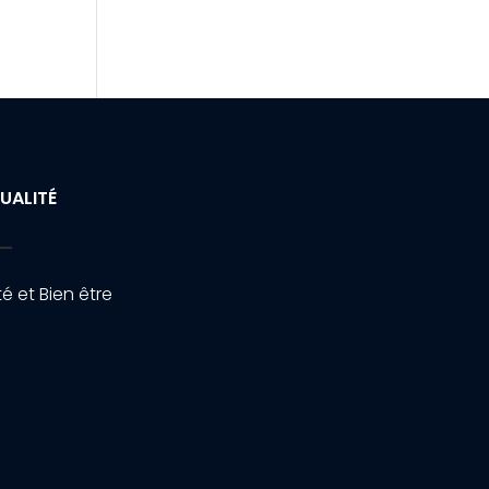
UALITÉ
é et Bien être