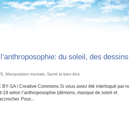
l’anthroposophie: du soleil, des dessins
TE
,
Manipulation mentale
,
Santé et bien-être
BY-SA / Creative Commons Si vous aviez été interloqué par n
d-19 selon l’anthroposophie (démons, manque de soleil et
accrocher. Pour...