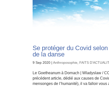
Se protéger du Covid selon 
de la danse
9 Sep 2020
|
Anthroposophie
,
FAITS D'ACTUALI
Le Goetheanum à Dornach | Wladyslaw / CC 
précédent article, dédié aux causes de Covi
mensonges de l’humanité), il va falloir vous 