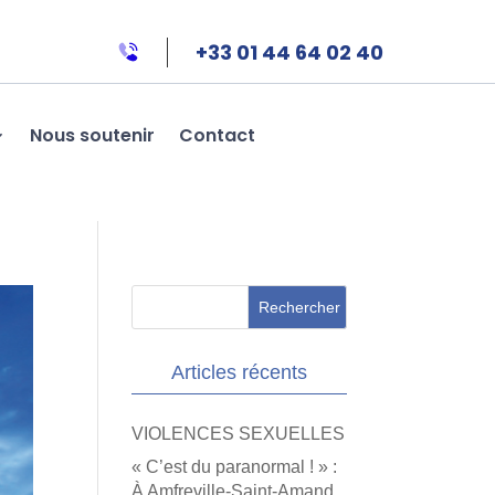
+33 01 44 64 02 40
Nous soutenir
Contact
Articles récents
VIOLENCES SEXUELLES
« C’est du paranormal ! » :
À Amfreville-Saint-Amand,