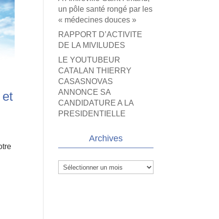
un pôle santé rongé par les
« médecines douces »
RAPPORT D’ACTIVITE
DE LA MIVILUDES
LE YOUTUBEUR
CATALAN THIERRY
CASASNOVAS
ANNONCE SA
 et
CANDIDATURE A LA
PRESIDENTIELLE
Archives
otre
Archives