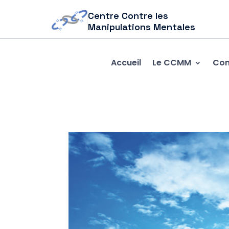
Centre Contre les
Manipulations Mentales
Accueil
Le CCMM
Com