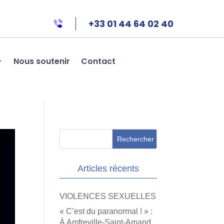
+33 01 44 64 02 40
Nous soutenir
Contact
Articles récents
VIOLENCES SEXUELLES
« C’est du paranormal ! » :
À Amfreville-Saint-Amand,