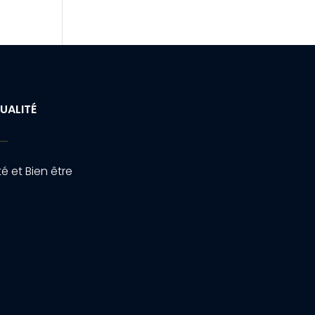
UALITÉ
é et Bien être