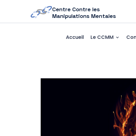
Centre Contre les
Manipulations Mentales
Accueil
Le CCMM
Com