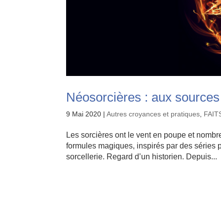
Néosorcières : aux sources
9 Mai 2020
|
Autres croyances et pratiques
,
FAIT
Les sorcières ont le vent en poupe et nombr
formules magiques, inspirés par des séries p
sorcellerie. Regard d’un historien. Depuis...