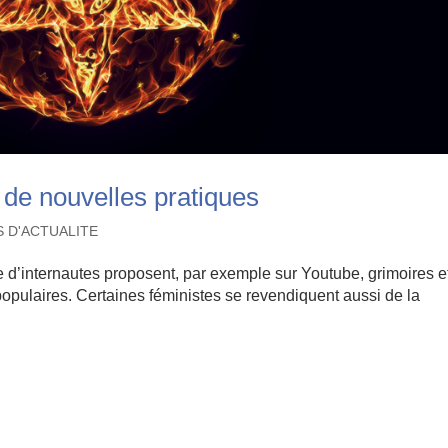
 de nouvelles pratiques
S D'ACTUALITE
e d’internautes proposent, par exemple sur Youtube, grimoires e
opulaires. Certaines féministes se revendiquent aussi de la