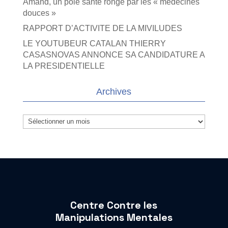
Amand, un pôle santé rongé par les « médecines
douces »
RAPPORT D’ACTIVITE DE LA MIVILUDES
LE YOUTUBEUR CATALAN THIERRY
CASASNOVAS ANNONCE SA CANDIDATURE A
LA PRESIDENTIELLE
Archives
Archives
Centre Contre les
Manipulations Mentales