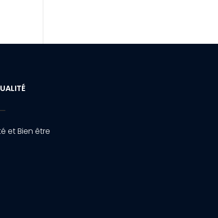
UALITÉ
é et Bien être