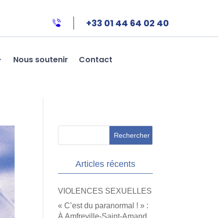
+33 01 44 64 02 40
Nous soutenir
Contact
Articles récents
VIOLENCES SEXUELLES
« C’est du paranormal ! » :
À Amfreville-Saint-Amand,