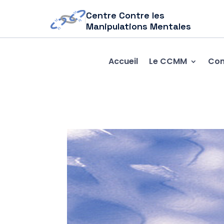
Centre Contre les
Manipulations Mentales
Accueil
Le CCMM
Com