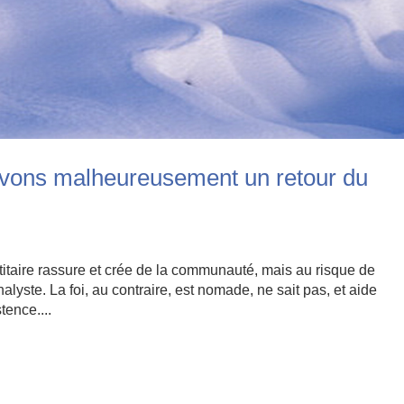
ivons malheureusement un retour du
titaire rassure et crée de la communauté, mais au risque de
alyste. La foi, au contraire, est nomade, ne sait pas, et aide
tence....