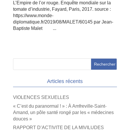
L’Empire de l’or rouge. Enquête mondiale sur la
tomate d’industrie, Fayard, Paris, 2017. source :
https://www.monde-
diplomatique.fr/2019/08/MALET/60145 par Jean-
Baptiste Malet ...
Articles récents
VIOLENCES SEXUELLES
« C’est du paranormal ! » : À Amfreville-Saint-
Amand, un pôle santé rongé par les « médecines
douces »
RAPPORT D’ACTIVITE DE LA MIVILUDES