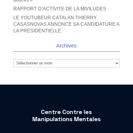
RAPPORT D’ACTIVITE DE LA MIVILUDES
LE YOUTUBEUR CATALAN THIERRY
CASASNOVAS ANNONCE SA CANDIDATURE A
LA PRESIDENTIELLE
Archives
Archives
Centre Contre les
Manipulations Mentales