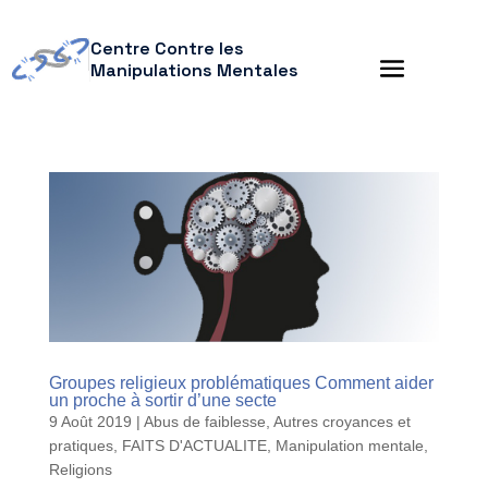
Centre Contre les
Manipulations Mentales
Groupes religieux problématiques Comment aider
un proche à sortir d’une secte
9 Août 2019
|
Abus de faiblesse
,
Autres croyances et
pratiques
,
FAITS D'ACTUALITE
,
Manipulation mentale
,
Religions