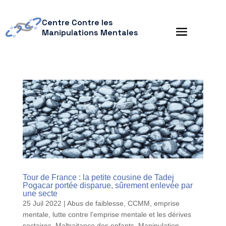
Centre Contre les
Manipulations Mentales
Tour de France : la petite cousine de Tadej
Pogacar portée disparue, sûrement enlevée par
une secte
25 Juil 2022
|
Abus de faiblesse
,
CCMM
,
emprise
mentale
,
lutte contre l'emprise mentale et les dérives
sectaires
,
Maltraitance des enfants
,
Manipulation