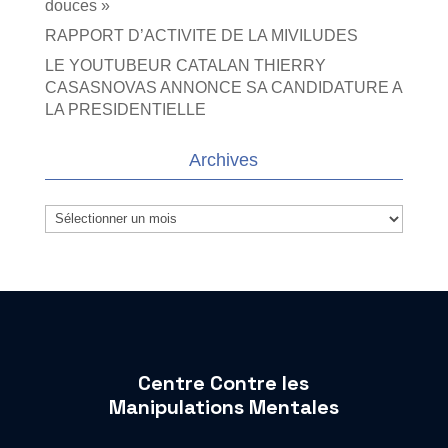
douces »
RAPPORT D’ACTIVITE DE LA MIVILUDES
LE YOUTUBEUR CATALAN THIERRY
CASASNOVAS ANNONCE SA CANDIDATURE A
LA PRESIDENTIELLE
Archives
Archives
Centre Contre les
Manipulations Mentales