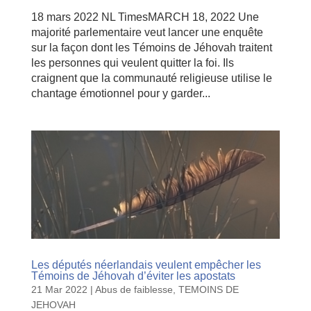
18 mars 2022 NL TimesMARCH 18, 2022 Une
majorité parlementaire veut lancer une enquête
sur la façon dont les Témoins de Jéhovah traitent
les personnes qui veulent quitter la foi. Ils
craignent que la communauté religieuse utilise le
chantage émotionnel pour y garder...
Les députés néerlandais veulent empêcher les
Témoins de Jéhovah d’éviter les apostats
21 Mar 2022
|
Abus de faiblesse
,
TEMOINS DE
JEHOVAH