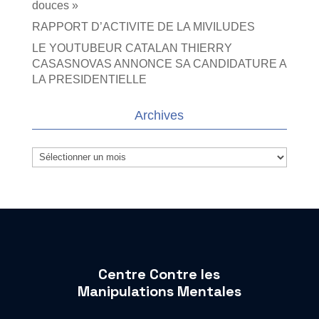
douces »
RAPPORT D’ACTIVITE DE LA MIVILUDES
LE YOUTUBEUR CATALAN THIERRY
CASASNOVAS ANNONCE SA CANDIDATURE A
LA PRESIDENTIELLE
Archives
Archives
Centre Contre les
Manipulations Mentales