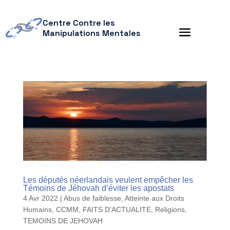
Centre Contre les
Manipulations Mentales
Les députés néerlandais veulent empêcher les
Témoins de Jéhovah d’éviter les apostats
4 Avr 2022
|
Abus de faiblesse
,
Atteinte aux Droits
Humains
,
CCMM
,
FAITS D'ACTUALITE
,
Religions
,
TEMOINS DE JEHOVAH