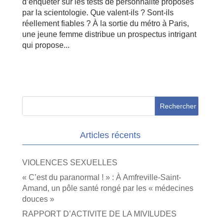
d’enquêter sur les tests de personnalité proposés
par la scientologie. Que valent-ils ? Sont-ils
réellement fiables ? À la sortie du métro à Paris,
une jeune femme distribue un prospectus intrigant
qui propose...
Articles récents
VIOLENCES SEXUELLES
« C’est du paranormal ! » : À Amfreville-Saint-
Amand, un pôle santé rongé par les « médecines
douces »
RAPPORT D’ACTIVITE DE LA MIVILUDES