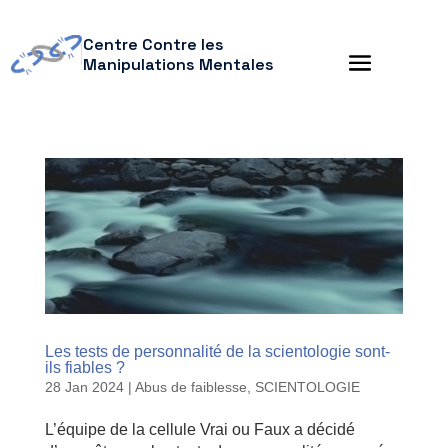
Centre Contre les
Manipulations Mentales
Les tests de personnalité de la scientologie sont-
ils fiables ?
28 Jan 2024
|
Abus de faiblesse
,
SCIENTOLOGIE
L’équipe de la cellule Vrai ou Faux a décidé