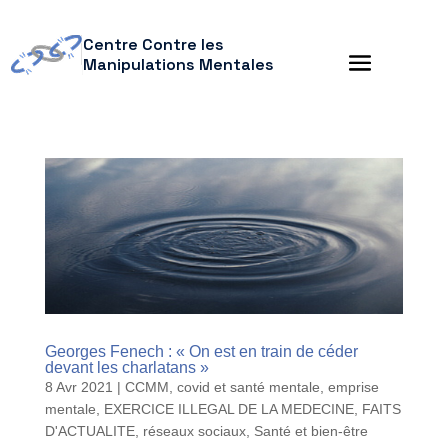
Centre Contre les
Manipulations Mentales
Georges Fenech : « On est en train de céder
devant les charlatans »
8 Avr 2021
|
CCMM
,
covid et santé mentale
,
emprise
mentale
,
EXERCICE ILLEGAL DE LA MEDECINE
,
FAITS
D'ACTUALITE
,
réseaux sociaux
,
Santé et bien-être