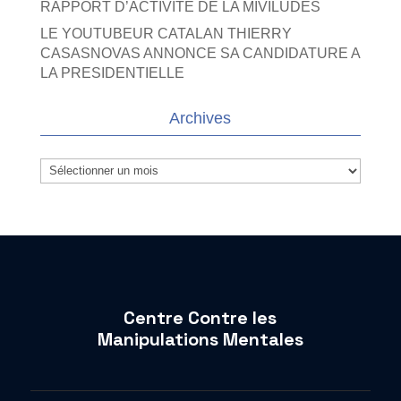
RAPPORT D’ACTIVITE DE LA MIVILUDES
LE YOUTUBEUR CATALAN THIERRY
CASASNOVAS ANNONCE SA CANDIDATURE A
LA PRESIDENTIELLE
Archives
Archives
Centre Contre les
Manipulations Mentales