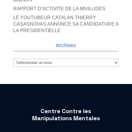
RAPPORT D’ACTIVITE DE LA MIVILUDES
LE YOUTUBEUR CATALAN THIERRY
CASASNOVAS ANNONCE SA CANDIDATURE A
LA PRESIDENTIELLE
Archives
Archives
Centre Contre les
Manipulations Mentales