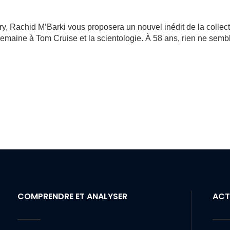
, Rachid M’Barki vous proposera un nouvel inédit de la collec
semaine à Tom Cruise et la scientologie. À 58 ans, rien ne semb
COMPRENDRE ET ANALYSER
ACT