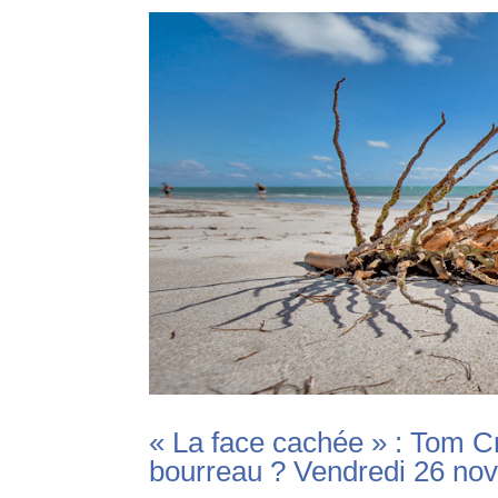
« La face cachée » : Tom Cru
bourreau ? Vendredi 26 no