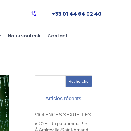
+33 01 44 64 02 40
Nous soutenir
Contact
Articles récents
VIOLENCES SEXUELLES
« C’est du paranormal ! » :
À Amfreville-Saint-Amand,