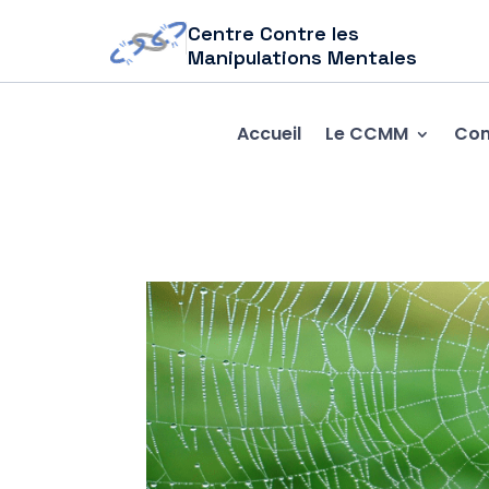
Centre Contre les
Manipulations Mentales
Accueil
Le CCMM
Com