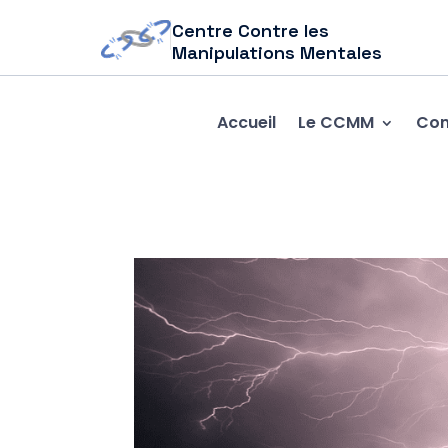
Centre Contre les
Manipulations Mentales
Accueil
Le CCMM
Com