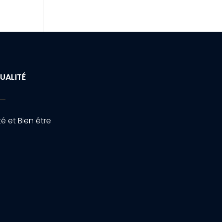
UALITÉ
é et Bien être