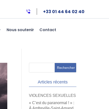
+33 01 44 64 02 40
Nous soutenir
Contact
Articles récents
VIOLENCES SEXUELLES
« C’est du paranormal ! » :
À Amfreville-Saint-Amand,