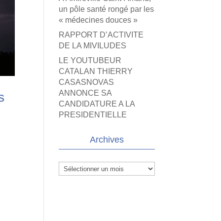
un pôle santé rongé par les
« médecines douces »
RAPPORT D’ACTIVITE
DE LA MIVILUDES
LE YOUTUBEUR
CATALAN THIERRY
CASASNOVAS
ANNONCE SA
s
CANDIDATURE A LA
PRESIDENTIELLE
Archives
Archives