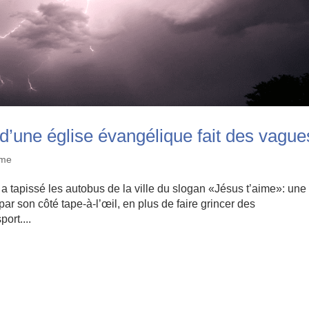
 d’une église évangélique fait des vague
sme
a tapissé les autobus de la ville du slogan «Jésus t’aime»: une
 par son côté tape-à-l’œil, en plus de faire grincer des
ort....