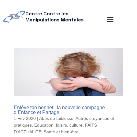
Centre Contre les
Manipulations Mentales
Enlève ton bonnet : la nouvelle campagne
d’Enfance et Partage
1 Fév 2020
|
Abus de faiblesse
,
Autres croyances et
pratiques
,
Education, loisirs, culture
,
FAITS
D'ACTUALITE
,
Santé et bien-être