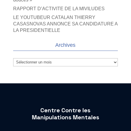
RAPPORT D’ACTIVITE DE LA MIVILUDES
LE YOUTUBEUR CATALAN THIERRY
CASASNOVAS ANNONCE SA CANDIDATURE A
LA PRESIDENTIELLE
Archives
Archives
Centre Contre les
Manipulations Mentales