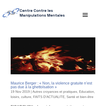
Centre Contre les
Manipulations Mentales
Maurice Berger : « Non, la violence gratuite n’est
pas due à la ghettoïsation »
19 Nov 2019
|
Autres croyances et pratiques
,
Education,
loisirs, culture
,
FAITS D'ACTUALITE
,
Santé et bien-être