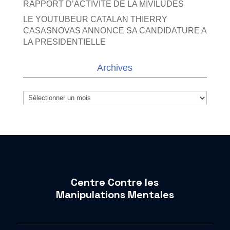
RAPPORT D’ACTIVITE DE LA MIVILUDES
LE YOUTUBEUR CATALAN THIERRY
CASASNOVAS ANNONCE SA CANDIDATURE A
LA PRESIDENTIELLE
Archives
Archives
Centre Contre les
Manipulations Mentales