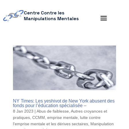
Centre Contre les
Manipulations Mentales
NY Times: Les yeshivot de New York abusent des
fonds pour l’éducation spécialisée –
8 Jan 2023
|
Abus de faiblesse
,
Autres croyances et
pratiques
,
CCMM
,
emprise mentale
,
lutte contre
l'emprise mentale et les dérives sectaires
,
Manipulation