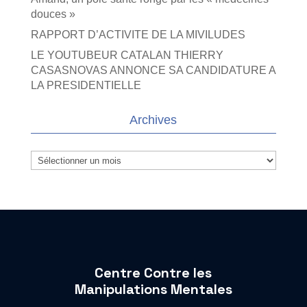
douces »
RAPPORT D’ACTIVITE DE LA MIVILUDES
LE YOUTUBEUR CATALAN THIERRY
CASASNOVAS ANNONCE SA CANDIDATURE A
LA PRESIDENTIELLE
Archives
Archives
Centre Contre les
Manipulations Mentales