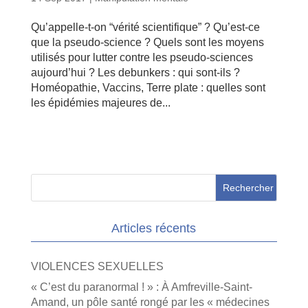
Qu’appelle-t-on “vérité scientifique” ? Qu’est-ce
que la pseudo-science ? Quels sont les moyens
utilisés pour lutter contre les pseudo-sciences
aujourd’hui ? Les debunkers : qui sont-ils ?
Homéopathie, Vaccins, Terre plate : quelles sont
les épidémies majeures de...
Articles récents
VIOLENCES SEXUELLES
« C’est du paranormal ! » : À Amfreville-Saint-
Amand, un pôle santé rongé par les « médecines