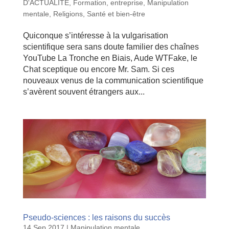
D'ACTUALITE
,
Formation, entreprise
,
Manipulation
mentale
,
Religions
,
Santé et bien-être
Quiconque s’intéresse à la vulgarisation
scientifique sera sans doute familier des chaînes
YouTube La Tronche en Biais, Aude WTFake, le
Chat sceptique ou encore Mr. Sam. Si ces
nouveaux venus de la communication scientifique
s’avèrent souvent étrangers aux...
Pseudo-sciences : les raisons du succès
14 Sep 2017
|
Manipulation mentale