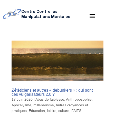
Centre Contre les
Manipulations Mentales
Zététiciens et autres « debunkers » : qui sont
ces vulgarisateurs 2.0 ?
17 Juin 2020
|
Abus de faiblesse
,
Anthroposophie
,
Apocalysme, millenarisme
,
Autres croyances et
pratiques
,
Education, loisirs, culture
,
FAITS