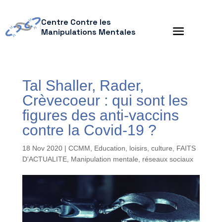
Centre Contre les
Manipulations Mentales
Tal Shaller, Rader,
Crèvecoeur : qui sont les
figures des anti-vaccins
contre la Covid-19 ?
18 Nov 2020
|
CCMM
,
Education, loisirs, culture
,
FAITS
D'ACTUALITE
,
Manipulation mentale
,
réseaux sociaux