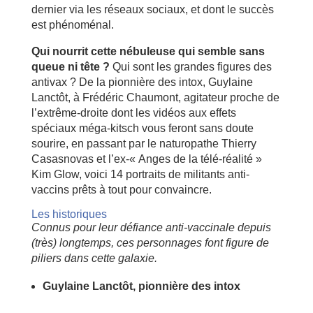
dernier via les réseaux sociaux, et dont le succès
est phénoménal.
Qui nourrit cette nébuleuse qui semble sans
queue ni tête ?
Qui sont les grandes figures des
antivax ? De la pionnière des intox, Guylaine
Lanctôt, à Frédéric Chaumont, agitateur proche de
l’extrême-droite dont les vidéos aux effets
spéciaux méga-kitsch vous feront sans doute
sourire, en passant par le naturopathe Thierry
Casasnovas et l’ex-« Anges de la télé-réalité »
Kim Glow, voici 14 portraits de militants anti-
vaccins prêts à tout pour convaincre.
Les historiques
Connus pour leur défiance anti-vaccinale depuis
(très) longtemps, ces personnages font figure de
piliers dans cette galaxie.
Guylaine Lanctôt, pionnière des intox