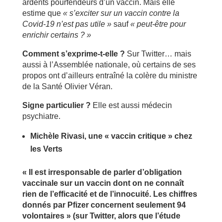
ardents pourfendeurs d’un vaccin. Mais elle
estime que
« s’exciter sur un vaccin contre la
Covid-19 n’est pas utile »
sauf
« peut-être pour
enrichir certains ? »
Comment s’exprime-t-elle ?
Sur Twitter… mais
aussi à l’Assemblée nationale, où certains de ses
propos ont d’ailleurs entraîné la colère du ministre
de la Santé Olivier Véran.
Signe particulier ?
Elle est aussi médecin
psychiatre.
Michèle Rivasi, une « vaccin critique » chez
les Verts
« Il est irresponsable de parler d’obligation
vaccinale sur un vaccin dont on ne connaît
rien de l’efficacité et de l’innocuité. Les chiffres
donnés par Pfizer concernent seulement 94
volontaires » (sur Twitter, alors que l’étude