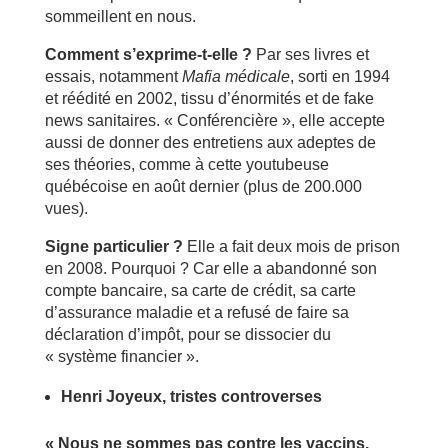
sommeillent en nous.
Comment s’exprime-t-elle ?
Par ses livres et
essais, notamment
Mafia médicale
, sorti en 1994
et réédité en 2002, tissu d’énormités et de fake
news sanitaires. « Conférencière », elle accepte
aussi de donner des entretiens aux adeptes de
ses théories, comme à cette youtubeuse
québécoise en août dernier (plus de 200.000
vues).
Signe particulier ?
Elle a fait deux mois de prison
en 2008. Pourquoi ? Car elle a abandonné son
compte bancaire, sa carte de crédit, sa carte
d’assurance maladie et a refusé de faire sa
déclaration d’impôt, pour se dissocier du
« système financier ».
Henri Joyeux, tristes controverses
« Nous ne sommes pas contre les vaccins,