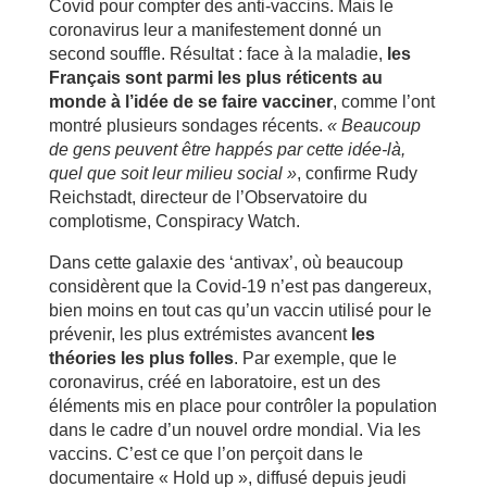
Covid pour compter des anti-vaccins. Mais le
coronavirus leur a manifestement donné un
second souffle. Résultat : face à la maladie,
les
Français sont parmi les plus réticents au
monde à l’idée de se faire vacciner
, comme l’ont
montré plusieurs sondages récents.
« Beaucoup
de gens peuvent être happés par cette idée-là,
quel que soit leur milieu social »
, confirme Rudy
Reichstadt, directeur de l’Observatoire du
complotisme, Conspiracy Watch.
Dans cette galaxie des ‘antivax’, où beaucoup
considèrent que la Covid-19 n’est pas dangereux,
bien moins en tout cas qu’un vaccin utilisé pour le
prévenir, les plus extrémistes avancent
les
théories les plus folles
. Par exemple, que le
coronavirus, créé en laboratoire, est un des
éléments mis en place pour contrôler la population
dans le cadre d’un nouvel ordre mondial. Via les
vaccins. C’est ce que l’on perçoit dans le
documentaire « Hold up », diffusé depuis jeudi