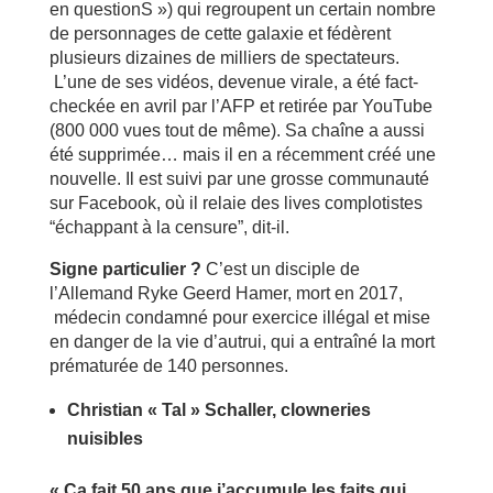
en questionS ») qui regroupent un certain nombre
de personnages de cette galaxie et fédèrent
plusieurs dizaines de milliers de spectateurs.
L’une de ses vidéos, devenue virale, a été fact-
checkée en avril par l’AFP et retirée par YouTube
(800 000 vues tout de même). Sa chaîne a aussi
été supprimée… mais il en a récemment créé une
nouvelle. Il est suivi par une grosse communauté
sur Facebook, où il relaie des lives complotistes
“échappant à la censure”, dit-il.
Signe particulier ?
C’est un disciple de
l’Allemand Ryke Geerd Hamer, mort en 2017,
médecin condamné pour exercice illégal et mise
en danger de la vie d’autrui, qui a entraîné la mort
prématurée de 140 personnes.
Christian « Tal » Schaller, clowneries
nuisibles
« Ça fait 50 ans que j’accumule les faits qui