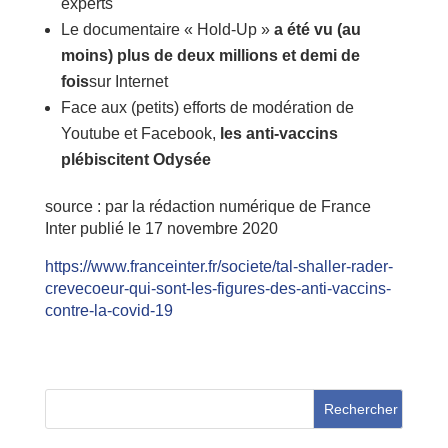
experts
Le documentaire « Hold-Up »
a été vu (au
moins) plus de deux millions et demi de
fois
sur Internet
Face aux (petits) efforts de modération de
Youtube et Facebook,
les anti-vaccins
plébiscitent Odysée
source : par la rédaction numérique de France
Inter publié le 17 novembre 2020
https://www.franceinter.fr/societe/tal-shaller-rader-
crevecoeur-qui-sont-les-figures-des-anti-vaccins-
contre-la-covid-19