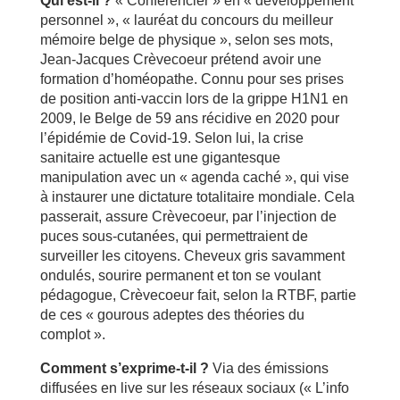
Qui est-il ?
« Conférencier » en « développement
personnel », « lauréat du concours du meilleur
mémoire belge de physique », selon ses mots,
Jean-Jacques Crèvecoeur prétend avoir une
formation d’homéopathe. Connu pour ses prises
de position anti-vaccin lors de la grippe H1N1 en
2009, le Belge de 59 ans récidive en 2020 pour
l’épidémie de Covid-19. Selon lui, la crise
sanitaire actuelle est une gigantesque
manipulation avec un « agenda caché », qui vise
à instaurer une dictature totalitaire mondiale. Cela
passerait, assure Crèvecoeur, par l’injection de
puces sous-cutanées, qui permettraient de
surveiller les citoyens. Cheveux gris savamment
ondulés, sourire permanent et ton se voulant
pédagogue, Crèvecoeur fait, selon la RTBF, partie
de ces « gourous adeptes des théories du
complot ».
Comment s’exprime-t-il ?
Via des émissions
diffusées en live sur les réseaux sociaux (« L’info