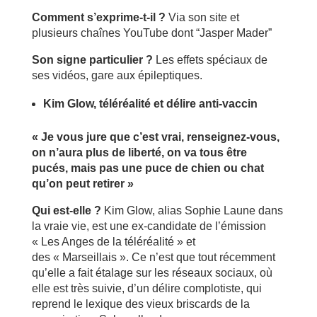
Comment s’exprime-t-il ?
Via son site et
plusieurs chaînes YouTube dont “Jasper Mader”
Son signe particulier ?
Les effets spéciaux de
ses vidéos, gare aux épileptiques.
Kim Glow, téléréalité et délire anti-vaccin
« Je vous jure que c’est vrai, renseignez-vous,
on n’aura plus de liberté, on va tous être
pucés, mais pas une puce de chien ou chat
qu’on peut retirer »
Qui est-elle ?
Kim Glow, alias Sophie Laune dans
la vraie vie, est une ex-candidate de l’émission
« Les Anges de la téléréalité » et
des « Marseillais ». Ce n’est que tout récemment
qu’elle a fait étalage sur les réseaux sociaux, où
elle est très suivie, d’un délire complotiste, qui
reprend le lexique des vieux briscards de la