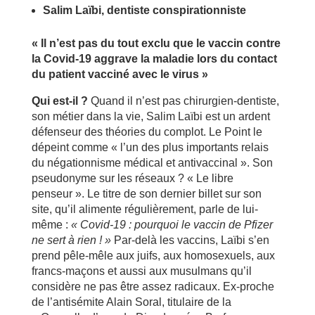
Salim Laïbi, dentiste conspirationniste
« Il n’est pas du tout exclu que le vaccin contre
la Covid-19 aggrave la maladie lors du contact
du patient vacciné avec le virus »
Qui est-il ?
Quand il n’est pas chirurgien-dentiste,
son métier dans la vie, Salim Laïbi est un ardent
défenseur des théories du complot. Le Point le
dépeint comme « l’un des plus importants relais
du négationnisme médical et antivaccinal ». Son
pseudonyme sur les réseaux ? « Le libre
penseur ». Le titre de son dernier billet sur son
site, qu’il alimente régulièrement, parle de lui-
même :
« Covid-19 : pourquoi le vaccin de Pfizer
ne sert à rien ! »
Par-delà les vaccins, Laïbi s’en
prend pêle-mêle aux juifs, aux homosexuels, aux
francs-maçons et aussi aux musulmans qu’il
considère ne pas être assez radicaux. Ex-proche
de l’antisémite Alain Soral, titulaire de la