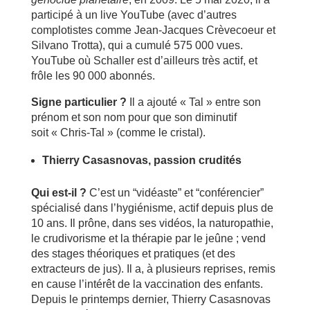
participé à un live YouTube (avec d’autres
complotistes comme Jean-Jacques Crèvecoeur et
Silvano Trotta), qui a cumulé 575 000 vues.
YouTube où Schaller est d’ailleurs très actif, et
frôle les 90 000 abonnés.
Signe particulier ?
Il a ajouté « Tal » entre son
prénom et son nom pour que son diminutif
soit « Chris-Tal » (comme le cristal).
Thierry Casasnovas, passion crudités
Qui est-il ?
C’est un “vidéaste” et “conférencier”
spécialisé dans l’hygiénisme, actif depuis plus de
10 ans. Il prône, dans ses vidéos, la naturopathie,
le crudivorisme et la thérapie par le jeûne ; vend
des stages théoriques et pratiques (et des
extracteurs de jus). Il a, à plusieurs reprises, remis
en cause l’intérêt de la vaccination des enfants.
Depuis le printemps dernier, Thierry Casasnovas