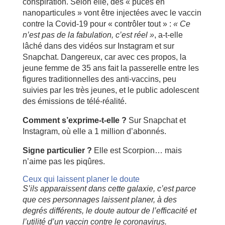
conspiration. Selon elle, des « puces en
nanoparticules » vont être injectées avec le vaccin
contre la Covid-19 pour « contrôler tout » :
« Ce
n’est pas de la fabulation, c’est réel »
, a-t-elle
lâché dans des vidéos sur Instagram et sur
Snapchat. Dangereux, car avec ces propos, la
jeune femme de 35 ans fait la passerelle entre les
figures traditionnelles des anti-vaccins, peu
suivies par les très jeunes, et le public adolescent
des émissions de télé-réalité.
Comment s’exprime-t-elle ?
Sur Snapchat et
Instagram, où elle a 1 million d’abonnés.
Signe particulier ?
Elle est Scorpion… mais
n’aime pas les piqûres.
Ceux qui laissent planer le doute
S’ils apparaissent dans cette galaxie, c’est parce
que ces personnages laissent planer, à des
degrés différents, le doute autour de l’efficacité et
l’utilité d’un vaccin contre le coronavirus.