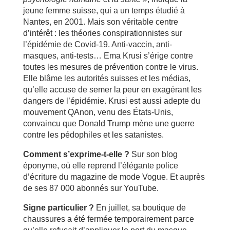
jeune femme suisse, qui a un temps étudié à
Nantes, en 2001. Mais son véritable centre
d’intérêt : les théories conspirationnistes sur
l’épidémie de Covid-19. Anti-vaccin, anti-
masques, anti-tests… Ema Krusi s’érige contre
toutes les mesures de prévention contre le virus.
Elle blâme les autorités suisses et les médias,
qu’elle accuse de semer la peur en exagérant les
dangers de l’épidémie. Krusi est aussi adepte du
mouvement QAnon, venu des États-Unis,
convaincu que Donald Trump mène une guerre
contre les pédophiles et les satanistes.
Comment s’exprime-t-elle ?
Sur son blog
éponyme, où elle reprend l’élégante police
d’écriture du magazine de mode Vogue. Et auprès
de ses 87 000 abonnés sur YouTube.
Signe particulier ?
En juillet, sa boutique de
chaussures a été fermée temporairement parce