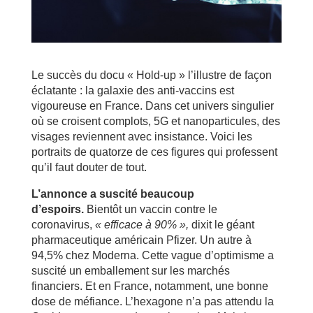
Le succès du docu « Hold-up » l’illustre de façon
éclatante : la galaxie des anti-vaccins est
vigoureuse en France. Dans cet univers singulier
où se croisent complots, 5G et nanoparticules, des
visages reviennent avec insistance. Voici les
portraits de quatorze de ces figures qui professent
qu’il faut douter de tout.
L’annonce a suscité beaucoup
d’espoirs.
Bientôt un vaccin contre le
coronavirus,
« efficace à 90% »,
dixit le géant
pharmaceutique américain Pfizer. Un autre à
94,5% chez Moderna. Cette vague d’optimisme a
suscité un emballement sur les marchés
financiers. Et en France, notamment, une bonne
dose de méfiance. L’hexagone n’a pas attendu la