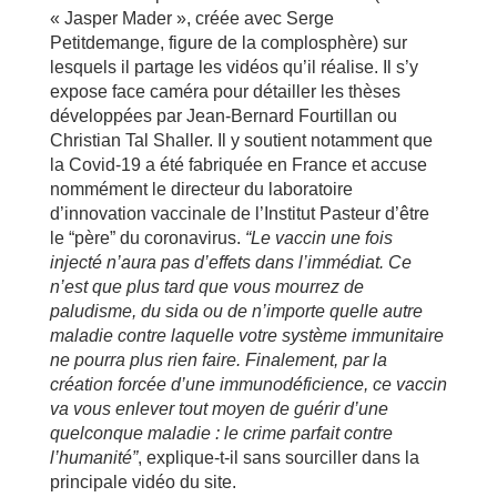
« Jasper Mader », créée avec Serge
Petitdemange, figure de la complosphère) sur
lesquels il partage les vidéos qu’il réalise. Il s’y
expose face caméra pour détailler les thèses
développées par Jean-Bernard Fourtillan ou
Christian Tal Shaller. Il y soutient notamment que
la Covid-19 a été fabriquée en France et accuse
nommément le directeur du laboratoire
d’innovation vaccinale de l’Institut Pasteur d’être
le “père” du coronavirus.
“Le vaccin une fois
injecté n’aura pas d’effets dans l’immédiat. Ce
n’est que plus tard que vous mourrez de
paludisme, du sida ou de n’importe quelle autre
maladie contre laquelle votre système immunitaire
ne pourra plus rien faire. Finalement, par la
création forcée d’une immunodéficience, ce vaccin
va vous enlever tout moyen de guérir d’une
quelconque maladie : le crime parfait contre
l’humanité”
, explique-t-il sans sourciller dans la
principale vidéo du site.