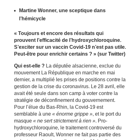
Martine Wonner, une sceptique dans
l’hémicycle
« Toujours et encore des résultats qui
prouvent l’efficacité de l’hydroxychloroquine.
S’exciter sur un vaccin Covid-19 n’est pas utile.
Peut-être pour enrichir certains ? » (sur Twitter)
Qui est-elle ?
La députée alsacienne, exclue du
mouvement La République en marche en mai
dernier, a multiplié les prises de positions contre la
gestion de la crise du coronavirus. Le 28 avril, elle
avait été seule dans son camp à voter contre la
stratégie de déconfinement du gouvernement.
Pour l’élue du Bas-Rhin, la Covid-19 est
semblable à une
« énorme grippe »
, et le port du
masque
« ne sert strictement à rien »
. Pro-
hydroxychloroquine, le traitement controversé du
professeur Raoult, Wonner ne fait pas partie des