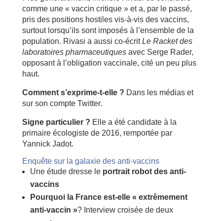
comme une « vaccin critique » et a, par le passé,
pris des positions hostiles vis-à-vis des vaccins,
surtout lorsqu’ils sont imposés à l’ensemble de la
population. Rivasi a aussi co-écrit
Le Racket des
laboratoires pharmaceutiques
avec Serge Rader,
opposant à l’obligation vaccinale, cité un peu plus
haut.
Comment s’exprime-t-elle ?
Dans les médias et
sur son compte Twitter.
Signe particulier ?
Elle a été candidate à la
primaire écologiste de 2016, remportée par
Yannick Jadot.
Enquête sur la galaxie des anti-vaccins
Une étude dresse le
portrait robot des anti-
vaccins
Pourquoi la France est-elle « extrêmement
anti-vaccin »
? Interview croisée de deux