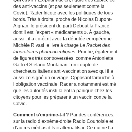
des anti-vaccins (et pas seulement contre la
Covid), Rader fricote avec les politiques de tous
bords. Très à droite, proche de Nicolas Dupont-
Aignan, le président du parti Debout la France,
dont il est l’expert « médicaments ». À gauche,
aussi : il a co-écrit avec la députée européenne
Michèle Rivasi le livre à charge
Le Racket des
laboratoires pharmaceutiques
. Proche, également,
de figures très controversées, comme Antonietta
Gatti et Stefano Montanari : un couple de
chercheurs italiens anti-vaccination avec qui il a
aussi co-signé un ouvrage. Opposant farouche à
l’obligation vaccinale, Rader a notamment estimé
que les autorités instillaient la panique chez les
citoyens pour les préparer à un vaccin contre la
Covid.
Comment s’exprime-t-il ?
Par des conférences,
sur la radio d’extrême-droite Radio Courtoisie et
d’autres médias dits « alternatifs ». Ce qui ne l’a