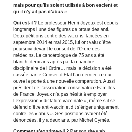
mais pour qu’ils soient utilisés à bon escient et
qu’il n’y ait pas d’abus »
Qui est-il ?
Le professeur Henri Joyeux est depuis
longtemps l’une des figures de proue des anti.
Deux pétitions contre des vaccins, lancées en
septembre 2014 et mai 2015, lui ont valu d’être
poursuivi devant le conseil de l’Ordre des
médecins. Le cancérologue de 75 ans a été
blanchi deux ans après par la chambre
disciplinaire de l’Ordre… mais la décision a été
cassée par le Conseil d’Etat l’an dernier, ce qui
ouvre la porte à une nouvelle comparution. Aussi
président de l’association conservatrice Familles
de France, Joyeux n’a pas hésité à employer
l’expression « dictature vaccinale », même s’il se
défend d’être anti-vaccin et dit s’ériger uniquement
contre les « abus ». Ses positions avaient été
dénoncées, il y a deux ans, par Michel Cymès.
Comment s’exprime-t-il ?
Par son site web