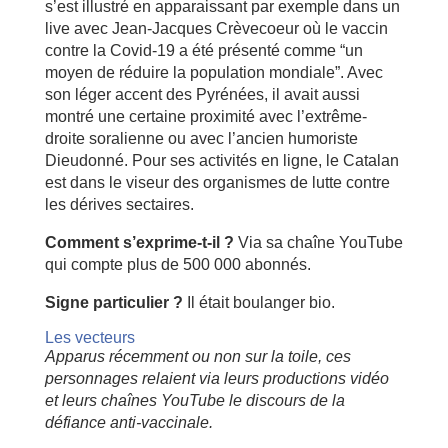
s’est illustré en apparaissant par exemple dans un
live avec Jean-Jacques Crèvecoeur où le vaccin
contre la Covid-19 a été présenté comme “un
moyen de réduire la population mondiale”. Avec
son léger accent des Pyrénées, il avait aussi
montré une certaine proximité avec l’extrême-
droite soralienne ou avec l’ancien humoriste
Dieudonné. Pour ses activités en ligne, le Catalan
est dans le viseur des organismes de lutte contre
les dérives sectaires.
Comment s’exprime-t-il ?
Via sa chaîne YouTube
qui compte plus de 500 000 abonnés.
Signe particulier ?
Il était boulanger bio.
Les vecteurs
Apparus récemment ou non sur la toile, ces
personnages relaient via leurs productions vidéo
et leurs chaînes YouTube le discours de la
défiance anti-vaccinale.