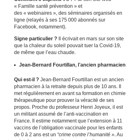
« Famille santé prévention » et
des « webinaires », des séminaires organisés en
ligne (relayés à ses 175 000 abonnés sur
Facebook, notamment).
Signe particulier ?
Il écrivait en mars sur son site
que la chaleur du soleil pouvait tuer la Covid-19,
de même que l’eau chaude.
Jean-Bernard Fourtillan, l’ancien pharmacien
Qui est-il ?
Jean-Bernard Fourtillan est un ancien
pharmacien à la retraite depuis plus de 10 ans. Il
met régulièrement en avant sa formation en chimie
thérapeutique pour prouver la véracité de ses
propos. Proche du professeur Henri Joyeux, il est
un militant assumé de l’anti-vaccination en
France. Il estime notamment que l’extension à 11
vaccins de l’obligation vaccinale pour les enfants
de 0 à 2 ans est un
“crime contre l’humanité »
. Au