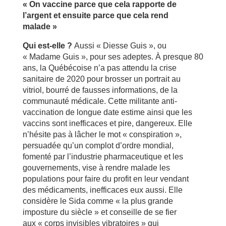
« On vaccine parce que cela rapporte de
l’argent et ensuite parce que cela rend
malade »
Qui est-elle ?
Aussi « Diesse Guis », ou
« Madame Guis », pour ses adeptes. À presque 80
ans, la Québécoise n’a pas attendu la crise
sanitaire de 2020 pour brosser un portrait au
vitriol, bourré de fausses informations, de la
communauté médicale. Cette militante anti-
vaccination de longue date estime ainsi que les
vaccins sont inefficaces et pire, dangereux. Elle
n’hésite pas à lâcher le mot « conspiration »,
persuadée qu’un complot d’ordre mondial,
fomenté par l’industrie pharmaceutique et les
gouvernements, vise à rendre malade les
populations pour faire du profit en leur vendant
des médicaments, inefficaces eux aussi. Elle
considère le Sida comme « la plus grande
imposture du siècle » et conseille de se fier
aux « corps invisibles vibratoires » qui