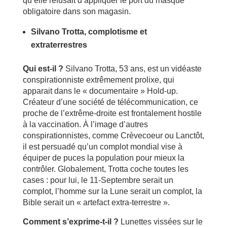
qu’elle refusait d’appliquer le port du masque
obligatoire dans son magasin.
Silvano Trotta, complotisme et
extraterrestres
Qui est-il ?
Silvano Trotta, 53 ans, est un vidéaste
conspirationniste extrêmement prolixe, qui
apparait dans le « documentaire » Hold-up.
Créateur d’une société de télécommunication, ce
proche de l’extrême-droite est frontalement hostile
à la vaccination. À l’image d’autres
conspirationnistes, comme Crèvecoeur ou Lanctôt,
il est persuadé qu’un complot mondial vise à
équiper de puces la population pour mieux la
contrôler. Globalement, Trotta coche toutes les
cases : pour lui, le 11-Septembre serait un
complot, l’homme sur la Lune serait un complot, la
Bible serait un « artefact extra-terrestre ».
Comment s’exprime-t-il ?
Lunettes vissées sur le