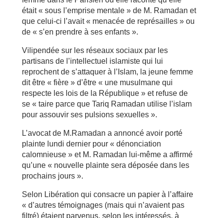
était « sous l’emprise mentale » de M. Ramadan et
que celui-ci l’avait « menacée de représailles » ou
de « s’en prendre à ses enfants ».
Vilipendée sur les réseaux sociaux par les
partisans de l’intellectuel islamiste qui lui
reprochent de s’attaquer à l’Islam, la jeune femme
dit être « fière » d’être « une musulmane qui
respecte les lois de la République » et refuse de
se « taire parce que Tariq Ramadan utilise l’islam
pour assouvir ses pulsions sexuelles ».
L’avocat de M.Ramadan a annoncé avoir porté
plainte lundi dernier pour « dénonciation
calomnieuse » et M. Ramadan lui-même a affirmé
qu’une « nouvelle plainte sera déposée dans les
prochains jours ».
Selon Libération qui consacre un papier à l’affaire
« d’autres témoignages (mais qui n’avaient pas
filtré) étaient parvenus, selon les intéressés, à