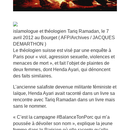
islamologue et théologien Tariq Ramadan, le 7
avril 2012 au Bourget ( AFP/Archives / JACQUES
DEMARTHON )
Le théologien suisse est visé par une enquête à
Paris pour « viol, agression sexuelle, violences et
menaces de mort », et fait l’objet de plaintes de
deux femmes, dont Henda Ayari, qui dénoncent
des faits similaires.
L’ancienne salafiste devenue militante féministe et
laïque, Henda Ayari avait raconté dans un livre sa
rencontre avec Tariq Ramadan dans un livre mais
sans le nommer.
« C’est la campagne #BalanceTonPorc qui m’a
poussée à dévoiler son nom », explique la jeune
femme dans le Parisien où elle raconte qu’elle