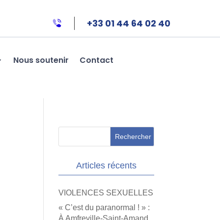
+33 01 44 64 02 40
Nous soutenir
Contact
Articles récents
VIOLENCES SEXUELLES
« C’est du paranormal ! » :
À Amfreville-Saint-Amand,