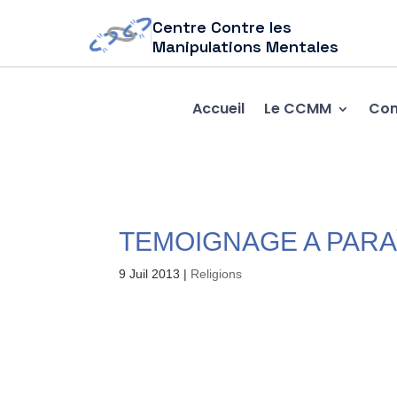
Centre Contre les
Manipulations Mentales
Accueil
Le CCMM
Com
TEMOIGNAGE A PARA
9 Juil 2013
|
Religions