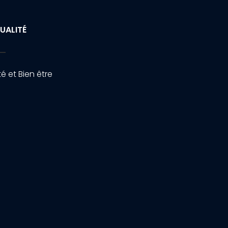
UALITÉ
é et Bien être