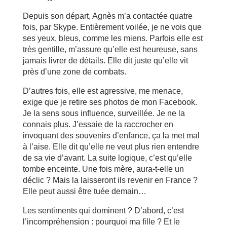
Depuis son départ, Agnès m’a contactée quatre
fois, par Skype. Entièrement voilée, je ne vois que
ses yeux, bleus, comme les miens. Parfois elle est
très gentille, m’assure qu’elle est heureuse, sans
jamais livrer de détails. Elle dit juste qu’elle vit
près d’une zone de combats.
D’autres fois, elle est agressive, me menace,
exige que je retire ses photos de mon Facebook.
Je la sens sous influence, surveillée. Je ne la
connais plus. J’essaie de la raccrocher en
invoquant des souvenirs d’enfance, ça la met mal
à l’aise. Elle dit qu’elle ne veut plus rien entendre
de sa vie d’avant. La suite logique, c’est qu’elle
tombe enceinte. Une fois mère, aura-t-elle un
déclic ? Mais la laisseront ils revenir en France ?
Elle peut aussi être tuée demain…
Les sentiments qui dominent ? D’abord, c’est
l’incompréhension : pourquoi ma fille ? Et le