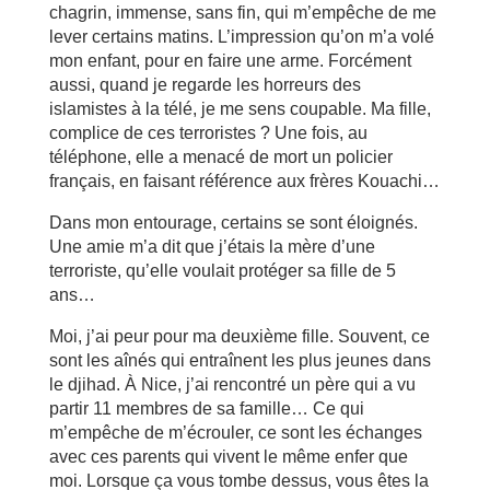
chagrin, immense, sans fin, qui m’empêche de me
lever certains matins. L’impression qu’on m’a volé
mon enfant, pour en faire une arme. Forcément
aussi, quand je regarde les horreurs des
islamistes à la télé, je me sens coupable. Ma fille,
complice de ces terroristes ? Une fois, au
téléphone, elle a menacé de mort un policier
français, en faisant référence aux frères Kouachi…
Dans mon entourage, certains se sont éloignés.
Une amie m’a dit que j’étais la mère d’une
terroriste, qu’elle voulait protéger sa fille de 5
ans…
Moi, j’ai peur pour ma deuxième fille. Souvent, ce
sont les aînés qui entraînent les plus jeunes dans
le djihad. À Nice, j’ai rencontré un père qui a vu
partir 11 membres de sa famille… Ce qui
m’empêche de m’écrouler, ce sont les échanges
avec ces parents qui vivent le même enfer que
moi. Lorsque ça vous tombe dessus, vous êtes la