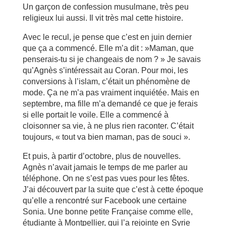
Un garçon de confession musulmane, très peu
religieux lui aussi. Il vit très mal cette histoire.
Avec le recul, je pense que c’est en juin dernier
que ça a commencé. Elle m’a dit : »Maman, que
penserais-tu si je changeais de nom ? » Je savais
qu’Agnès s’intéressait au Coran. Pour moi, les
conversions à l’islam, c’était un phénomène de
mode. Ça ne m’a pas vraiment inquiétée. Mais en
septembre, ma fille m’a demandé ce que je ferais
si elle portait le voile. Elle a commencé à
cloisonner sa vie, à ne plus rien raconter. C’était
toujours, « tout va bien maman, pas de souci ».
Et puis, à partir d’octobre, plus de nouvelles.
Agnès n’avait jamais le temps de me parler au
téléphone. On ne s’est pas vues pour les fêtes.
J’ai découvert par la suite que c’est à cette époque
qu’elle a rencontré sur Facebook une certaine
Sonia. Une bonne petite Française comme elle,
étudiante à Montpellier, qui l’a rejointe en Syrie