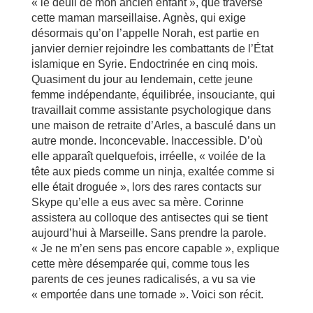
« le deuil de mon ancien enfant », que traverse
cette maman marseillaise. Agnès, qui exige
désormais qu’on l’appelle Norah, est partie en
janvier dernier rejoindre les combattants de l’État
islamique en Syrie. Endoctrinée en cinq mois.
Quasiment du jour au lendemain, cette jeune
femme indépendante, équilibrée, insouciante, qui
travaillait comme assistante psychologique dans
une maison de retraite d’Arles, a basculé dans un
autre monde. Inconcevable. Inaccessible. D’où
elle apparaît quelquefois, irréelle, « voilée de la
tête aux pieds comme un ninja, exaltée comme si
elle était droguée », lors des rares contacts sur
Skype qu’elle a eus avec sa mère. Corinne
assistera au colloque des antisectes qui se tient
aujourd’hui à Marseille. Sans prendre la parole.
« Je ne m’en sens pas encore capable », explique
cette mère désemparée qui, comme tous les
parents de ces jeunes radicalisés, a vu sa vie
« emportée dans une tornade ». Voici son récit.