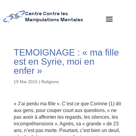
Centre Contre les
Manipulations Mentales
TEMOIGNAGE : « ma fille
est en Syrie, moi en
enfer »
19 Mai 2015
|
Religions
« J’ai perdu ma fille ». C’est ce que Corinne (1) dit
aux gens, pour couper court aux questions, « ne
pas avoir à affronter les regards, les silences, les
incompréhensions ». Agnès, sa « grande » de 23
ans, n’est pas morte. Pourtant, c’est bien un deuil,