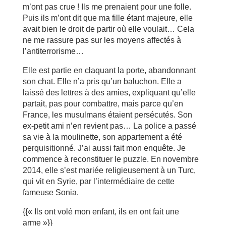
m’ont pas crue ! Ils me prenaient pour une folle.
Puis ils m’ont dit que ma fille étant majeure, elle
avait bien le droit de partir où elle voulait… Cela
ne me rassure pas sur les moyens affectés à
l’antiterrorisme…
Elle est partie en claquant la porte, abandonnant
son chat. Elle n’a pris qu’un baluchon. Elle a
laissé des lettres à des amies, expliquant qu’elle
partait, pas pour combattre, mais parce qu’en
France, les musulmans étaient persécutés. Son
ex-petit ami n’en revient pas… La police a passé
sa vie à la moulinette, son appartement a été
perquisitionné. J’ai aussi fait mon enquête. Je
commence à reconstituer le puzzle. En novembre
2014, elle s’est mariée religieusement à un Turc,
qui vit en Syrie, par l’intermédiaire de cette
fameuse Sonia.
{{« Ils ont volé mon enfant, ils en ont fait une
arme »}}