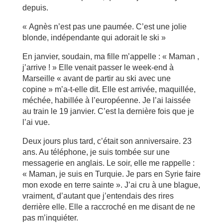
depuis.
« Agnès n’est pas une paumée. C’est une jolie
blonde, indépendante qui adorait le ski »
En janvier, soudain, ma fille m’appelle : « Maman ,
j’arrive ! » Elle venait passer le week-end à
Marseille « avant de partir au ski avec une
copine » m’a-t-elle dit. Elle est arrivée, maquillée,
méchée, habillée à l’européenne. Je l’ai laissée
au train le 19 janvier. C’est la dernière fois que je
l’ai vue.
Deux jours plus tard, c’était son anniversaire. 23
ans. Au téléphone, je suis tombée sur une
messagerie en anglais. Le soir, elle me rappelle :
« Maman, je suis en Turquie. Je pars en Syrie faire
mon exode en terre sainte ». J’ai cru à une blague,
vraiment, d’autant que j’entendais des rires
derrière elle. Elle a raccroché en me disant de ne
pas m’inquiéter.