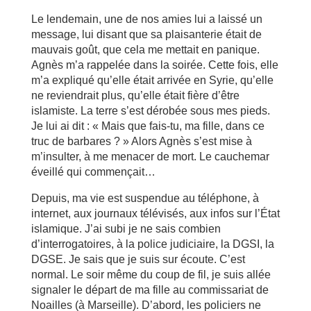
Le lendemain, une de nos amies lui a laissé un
message, lui disant que sa plaisanterie était de
mauvais goût, que cela me mettait en panique.
Agnès m’a rappelée dans la soirée. Cette fois, elle
m’a expliqué qu’elle était arrivée en Syrie, qu’elle
ne reviendrait plus, qu’elle était fière d’être
islamiste. La terre s’est dérobée sous mes pieds.
Je lui ai dit : « Mais que fais-tu, ma fille, dans ce
truc de barbares ? » Alors Agnès s’est mise à
m’insulter, à me menacer de mort. Le cauchemar
éveillé qui commençait…
Depuis, ma vie est suspendue au téléphone, à
internet, aux journaux télévisés, aux infos sur l’État
islamique. J’ai subi je ne sais combien
d’interrogatoires, à la police judiciaire, la DGSI, la
DGSE. Je sais que je suis sur écoute. C’est
normal. Le soir même du coup de fil, je suis allée
signaler le départ de ma fille au commissariat de
Noailles (à Marseille). D’abord, les policiers ne